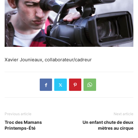
Xavier Jounieaux, collaborateur/cadreur
Previous article
Next article
Troc des Mamans
Un enfant chute de deux
Printemps-Été
mètres au cirque