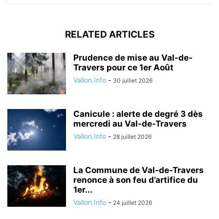
RELATED ARTICLES
Prudence de mise au Val-de-
Travers pour ce 1er Août
Vallon.Info
-
30 juillet 2026
Canicule : alerte de degré 3 dès
mercredi au Val-de-Travers
Vallon.Info
-
28 juillet 2026
La Commune de Val-de-Travers
renonce à son feu d’artifice du
1er...
Vallon.Info
-
24 juillet 2026