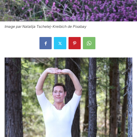
Image par Natalija Tschelej-Kreibich de Pixabay