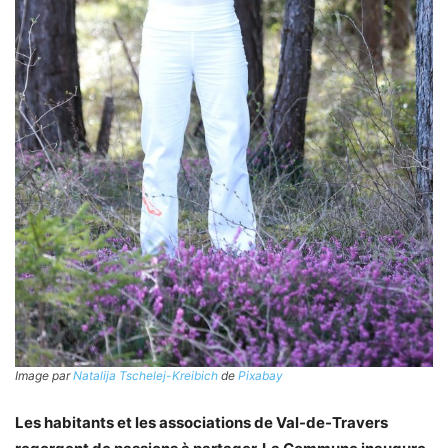
Image par
Natalija Tschelej-Kreibich
de
Pixabay
Les habitants et les associations de Val-de-Travers