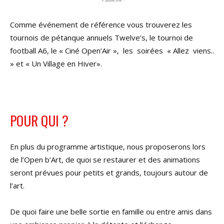
Comme événement de référence vous trouverez les
tournois de pétanque annuels Twelve’s, le tournoi de
football A6, le « Ciné Open’Air », les soirées « Allez viens..
» et « Un Village en Hiver».
POUR QUI ?
En plus du programme artistique, nous proposerons lors
de l’Open b’Art, de quoi se restaurer et des animations
seront prévues pour petits et grands, toujours autour de
l’art.
De quoi faire une belle sortie en famille ou entre amis dans