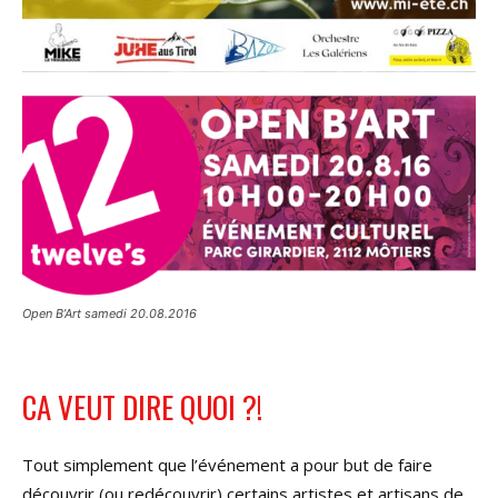
Open B’Art samedi 20.08.2016
CA VEUT DIRE QUOI ?!
Tout simplement que l’événement a pour but de faire
découvrir (ou redécouvrir) certains artistes et artisans de