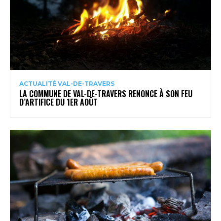
ACTUALITÉ VAL-DE-TRAVERS
LA COMMUNE DE VAL-DE-TRAVERS RENONCE À SON FEU
D’ARTIFICE DU 1ER AOÛT