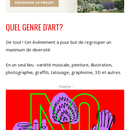
QUEL GENRE D’ART?
De tout ! Cet événement a pour but de regrouper un
maximum de diversité.
En un seul lieu : variété musicale, peinture, illustration,
photographie, graffiti, tatouage, graphisme, 3D et autres.
- Publicité -