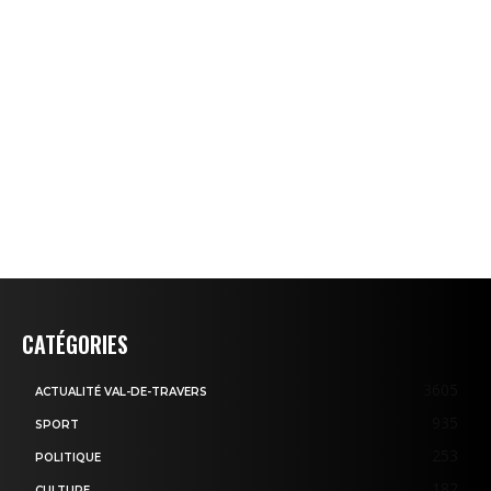
CATÉGORIES
3605
ACTUALITÉ VAL-DE-TRAVERS
935
SPORT
253
POLITIQUE
182
CULTURE