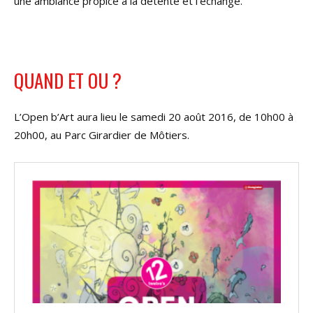
une ambiance propice à la détente et l’échange.
QUAND ET OU ?
L’Open b’Art aura lieu le samedi 20 août 2016, de 10h00 à
20h00, au Parc Girardier de Môtiers.