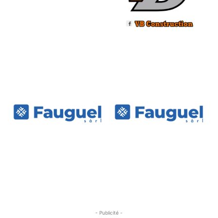
- Publicité -