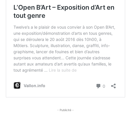
- Publicité -