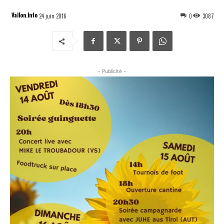
Vallon.Info
24 juin 2016
0
3087
- Publicité -