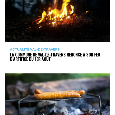
ACTUALITÉ VAL-DE-TRAVERS
LA COMMUNE DE VAL-DE-TRAVERS RENONCE À SON FEU
D’ARTIFICE DU 1ER AOÛT