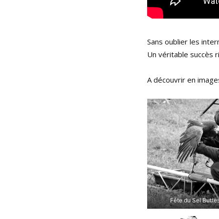
Sans oublier les inte
Un véritable succès 
A découvrir en image
Fête du Sel Butte