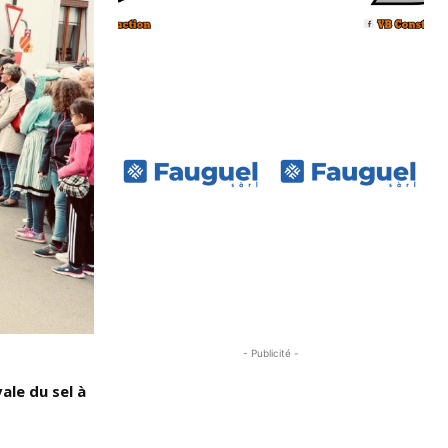
- Publicité -
ale du sel à