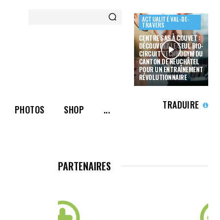
ACTUALITÉ VAL-DE-
TRAVERS
CENTRE SAS À COUVET :
DÉCOUVREZ LE SEUL BIO-
CIRCUIT TECHNOGYM DU
CANTON DE NEUCHÂTEL
POUR UN ENTRAÎNEMENT
RÉVOLUTIONNAIRE
TRADUIRE
PHOTOS
SHOP
...
PARTENAIRES