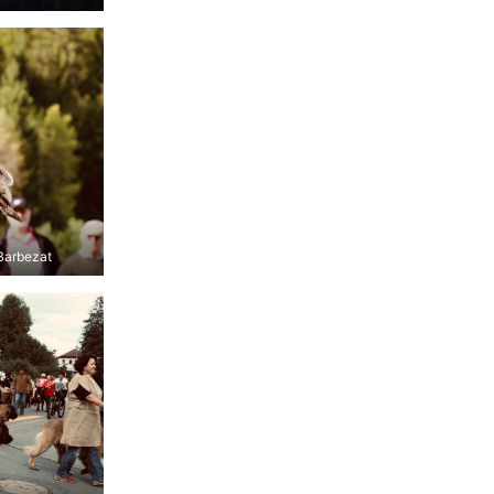
 Barbezat