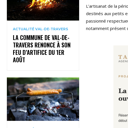
L’artisanat de la pé
destinés aux petits e
passionné respectueu
notamment présent da
ACTUALITÉ VAL-DE-TRAVERS
LA COMMUNE DE VAL-DE-
TRAVERS RENONCE À SON
FEU D’ARTIFICE DU 1ER
AOÛT