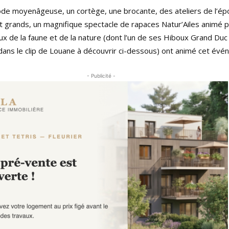
riode moyenâgeuse, un cortège, une brocante, des ateliers de l’é
t grands, un magnifique spectacle de rapaces Natur’Ailes animé p
x de la faune et de la nature (dont l’un de ses Hiboux Grand Duc
ns le clip de Louane à découvrir ci-dessous) ont animé cet évé
- Publicité -