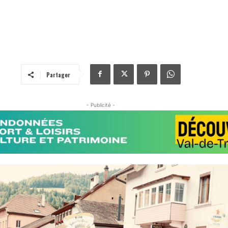
Partager
- Publicité -