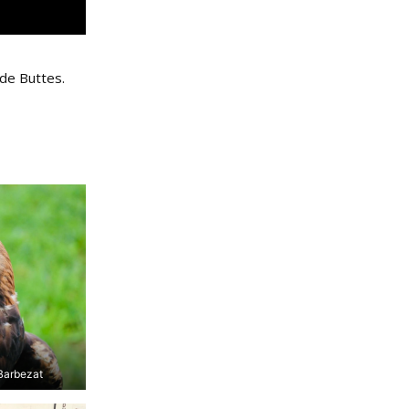
 de Buttes.
 Barbezat