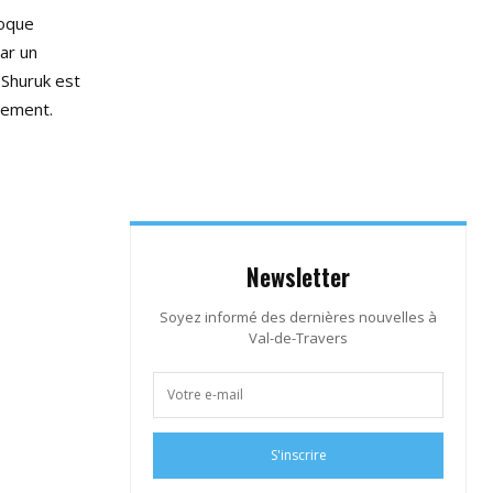
poque
ar un
 Shuruk est
nement.
Newsletter
Soyez informé des dernières nouvelles à
Val-de-Travers
S'inscrire