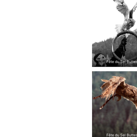
Fête du Sel Butte
Fête du Sel Butte