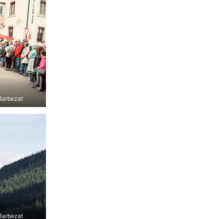
 Barbezat
 Barbezat