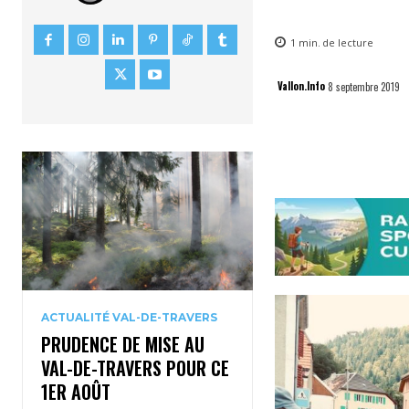
1
min.
de lecture
Vallon.Info
8 septembre 2019
ACTUALITÉ VAL-DE-TRAVERS
PRUDENCE DE MISE AU
VAL-DE-TRAVERS POUR CE
1ER AOÛT