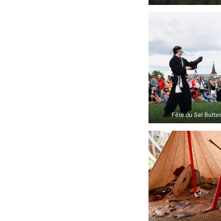
Fête du Sel Butte