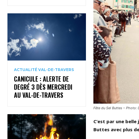
ACTUALITÉ VAL-DE-TRAVERS
CANICULE : ALERTE DE
DEGRÉ 3 DÈS MERCREDI
AU VAL-DE-TRAVERS
Fête du Sel Buttes – Photo: 
C’est par une belle
Buttes avec plus de