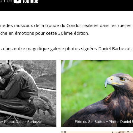
rmèdes musicaux de la troupe du Condor réalisés dans les ruelles
riche en émotions pour cette 30ème édition.
s dans notre magnifique galerie photos signées Daniel Barbezat.
s – Photo: Daniel Barbezat
Fête du Sel Buttes – Photo: Daniel