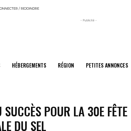
ONNECTER / REJOINDRE
- Publicité -
S
HÉBERGEMENTS
RÉGION
PETITES ANNONCES
 SUCCÈS POUR LA 30E FÊTE
LE DU SEL