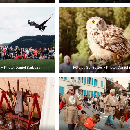
s – Photo: Daniel Barbezat
Fête du Sel Buttes – Photo: Daniel