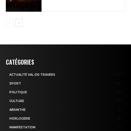
CATÉGORIES
3605
ACTUALITÉ VAL-DE-TRAVERS
935
SPORT
253
POLITIQUE
182
CULTURE
83
ABSINTHE
81
HORLOGERIE
51
MANIFESTATION