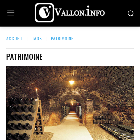
ACCUEIL
TAGS
PATRIMOINE
PATRIMOINE