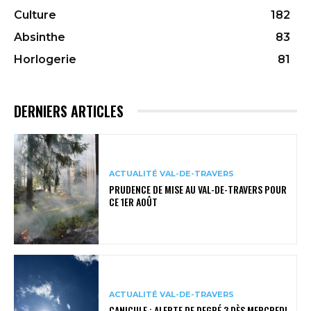
Culture
182
Absinthe
83
Horlogerie
81
DERNIERS ARTICLES
ACTUALITÉ VAL-DE-TRAVERS
PRUDENCE DE MISE AU VAL-DE-TRAVERS POUR
CE 1ER AOÛT
ACTUALITÉ VAL-DE-TRAVERS
CANICULE : ALERTE DE DEGRÉ 3 DÈS MERCREDI