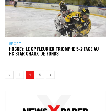
SPORT
HOCKEY: LE CP FLEURIER TRIOMPHE 5-2 FACE AU
HC STAR CHAUX-DE-FONDS
3
4
5