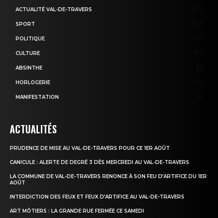
3605
ACTUALITÉ VAL-DE-TRAVERS
935
SPORT
253
POLITIQUE
182
CULTURE
83
ABSINTHE
81
HORLOGERIE
51
MANIFESTATION
ACTUALITÉS
PRUDENCE DE MISE AU VAL-DE-TRAVERS POUR CE 1ER AOÛT
CANICULE : ALERTE DE DEGRÉ 3 DÈS MERCREDI AU VAL-DE-TRAVERS
LA COMMUNE DE VAL-DE-TRAVERS RENONCE À SON FEU D’ARTIFICE DU 1ER
AOÛT
INTERDICTION DES FEUX ET FEUX D’ARTIFICE AU VAL-DE-TRAVERS
ART MÔTIERS : LA GRANDE RUE FERMÉE CE SAMEDI