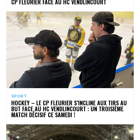
CP FLEURIER FACE AU HC VENDLINCOURT
SPORT
HOCKEY – LE CP FLEURIER S’INCLINE AUX TIRS AU
BUT FACE AU HC VENDLINCOURT : UN TROISIÈME
MATCH DÉCISIF CE SAMEDI !