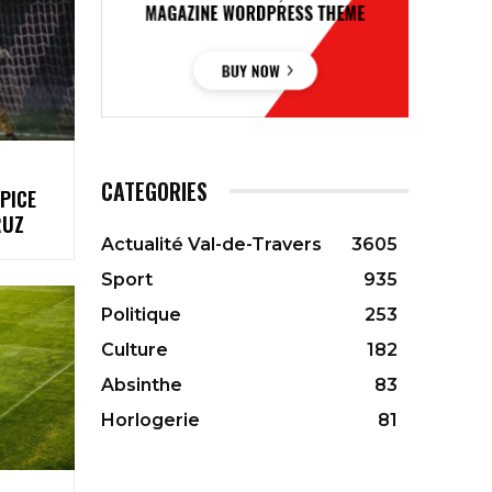
CATEGORIES
LPICE
RUZ
Actualité Val-de-Travers
3605
Sport
935
Politique
253
Culture
182
Absinthe
83
Horlogerie
81