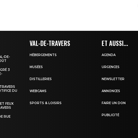
VAL-DE-TRAVERS
ET AUSSI...
HÉBERGEMENTS
AGENDA
AL-DE-
AOÛT
MUSÉES
URGENCES
EGRÉ 3
E-
DISTILLERIES
NEWSLETTER
-TRAVERS
TIFICE DU
WEBCAMS
ANNONCES
SPORTS & LOISIRS
FAIRE UN DON
 ET FEUX
RAVERS
PUBLICITÉ
DE RUE