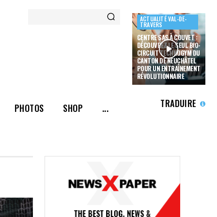
ACTUALITÉ VAL-DE-
TRAVERS
CENTRE SAS À COUVET :
DÉCOUVREZ LE SEUL BIO-
CIRCUIT TECHNOGYM DU
CANTON DE NEUCHÂTEL
POUR UN ENTRAÎNEMENT
RÉVOLUTIONNAIRE
TRADUIRE
PHOTOS
SHOP
...