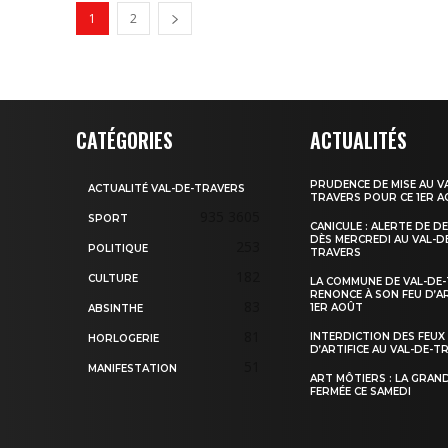
1
2
CATÉGORIES
ACTUALITÉS
PRUDENCE DE MISE AU V
ACTUALITÉ VAL-DE-TRAVERS
TRAVERS POUR CE 1ER 
935
3605
SPORT
CANICULE : ALERTE DE D
DÈS MERCREDI AU VAL-D
253
POLITIQUE
TRAVERS
182
CULTURE
LA COMMUNE DE VAL-DE
RENONCE À SON FEU D’AR
83
1ER AOÛT
ABSINTHE
81
INTERDICTION DES FEUX
HORLOGERIE
D’ARTIFICE AU VAL-DE-T
51
MANIFESTATION
ART MÔTIERS : LA GRAN
FERMÉE CE SAMEDI