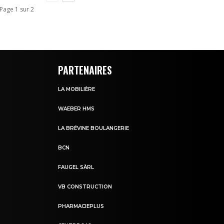
Page 1 sur 2
PARTENAIRES
LA MOBILIÈRE
WAEBER HMS
LA BRÉVINE BOULANGERIE
BCN
FAUGEL SÀRL
VB CONSTRUCTION
PHARMACIEPLUS