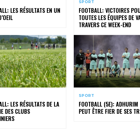
SPORT
LL: LES RÉSULTATS EN UN
FOOTBALL: VICTOIRES PO
’OEIL
TOUTES LES ÉQUIPES DE V
TRAVERS CE WEEK-END
SPORT
LL: LES RÉSULTATS DE LA
FOOTBALL (5E): ADHURIM
NE DES CLUBS
PEUT ÊTRE FIER DE SES T
NNIERS