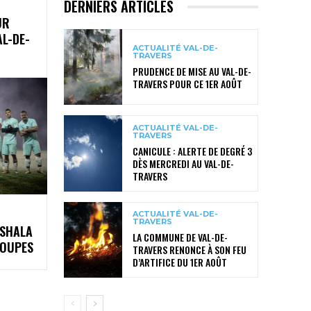
DERNIERS ARTICLES
UR
AL-DE-
ACTUALITÉ VAL-DE-
TRAVERS
PRUDENCE DE MISE AU VAL-DE-
TRAVERS POUR CE 1ER AOÛT
ACTUALITÉ VAL-DE-
TRAVERS
CANICULE : ALERTE DE DEGRÉ 3
DÈS MERCREDI AU VAL-DE-
TRAVERS
ACTUALITÉ VAL-DE-
TRAVERS
 SHALA
LA COMMUNE DE VAL-DE-
ROUPES
TRAVERS RENONCE À SON FEU
D’ARTIFICE DU 1ER AOÛT