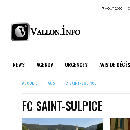
7 AOÛT 2026
C
NEWS
AGENDA
URGENCES
AVIS DE DÉCÈ
ACCUEIL
TAGS
FC SAINT-SULPICE
FC SAINT-SULPICE