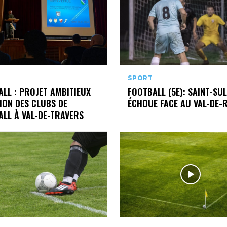
SPORT
LL : PROJET AMBITIEUX
FOOTBALL (5E): SAINT-SU
ION DES CLUBS DE
ÉCHOUE FACE AU VAL-DE-
ALL À VAL-DE-TRAVERS