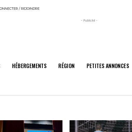
ONNECTER / REJOINDRE
- Publicité -
S
HÉBERGEMENTS
RÉGION
PETITES ANNONCES