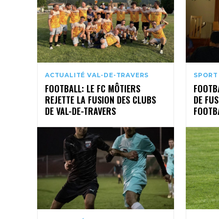
ACTUALITÉ VAL-DE-TRAVERS
SPORT
FOOTBALL: LE FC MÔTIERS
FOOTBA
REJETTE LA FUSION DES CLUBS
DE FUS
DE VAL-DE-TRAVERS
FOOTB