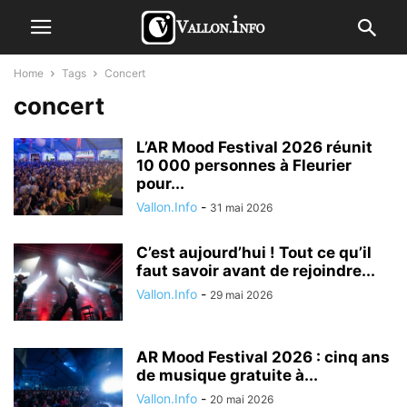
Home
Tags
Concert
concert
L’AR Mood Festival 2026 réunit
10 000 personnes à Fleurier
pour...
Vallon.Info
-
31 mai 2026
C’est aujourd’hui ! Tout ce qu’il
faut savoir avant de rejoindre...
Vallon.Info
-
29 mai 2026
AR Mood Festival 2026 : cinq ans
de musique gratuite à...
Vallon.Info
-
20 mai 2026