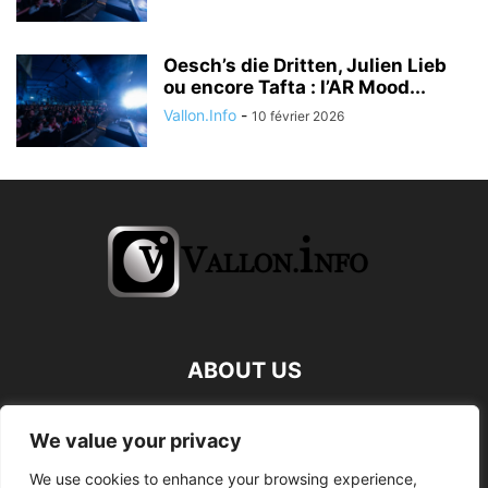
Oesch’s die Dritten, Julien Lieb
ou encore Tafta : l’AR Mood...
Vallon.Info
-
10 février 2026
ABOUT US
FOLLOW US
We value your privacy
We use cookies to enhance your browsing experience,