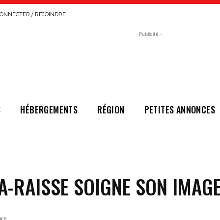
ONNECTER / REJOINDRE
- Publicité -
S
HÉBERGEMENTS
RÉGION
PETITES ANNONCES
A-RAISSE SOIGNE SON IMAG
ure