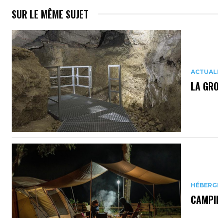
SUR LE MÊME SUJET
ACTUAL
LA GR
HÉBERG
CAMPIN