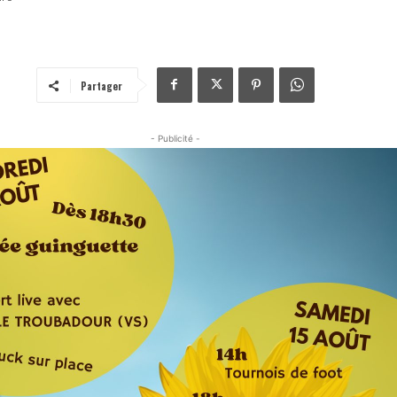
Partager
- Publicité -