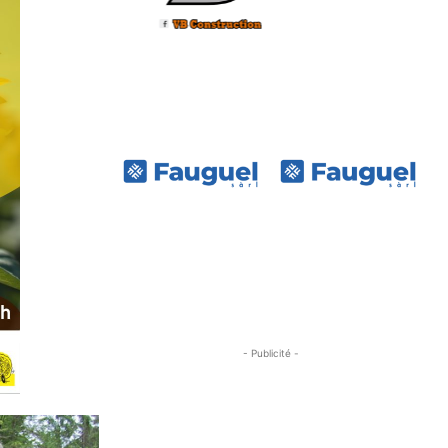
- Publicité -