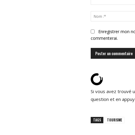
Commenter
:
Enregistrer mon no
commenterai.
Si vous avez trouvé u
question et en appuy
TAGS
TOURISME