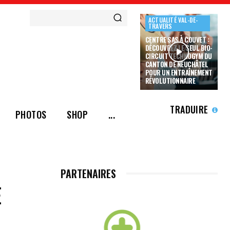
ACTUALITÉ VAL-DE-
TRAVERS
CENTRE SAS À COUVET :
DÉCOUVREZ LE SEUL BIO-
CIRCUIT TECHNOGYM DU
CANTON DE NEUCHÂTEL
POUR UN ENTRAÎNEMENT
RÉVOLUTIONNAIRE
TRADUIRE
PHOTOS
SHOP
...
PARTENAIRES
E