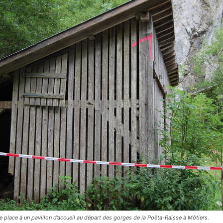
aire place à un pavillon d’accueil au départ des gorges de la Poëta-Raisse à Môtiers.