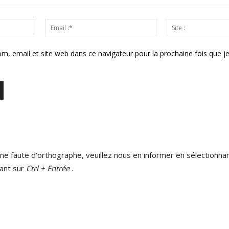
Nom
Email
:*
:*
m, email et site web dans ce navigateur pour la prochaine fois que j
ne faute d’orthographe, veuillez nous en informer en sélectionnan
ant sur
Ctrl + Entrée
.