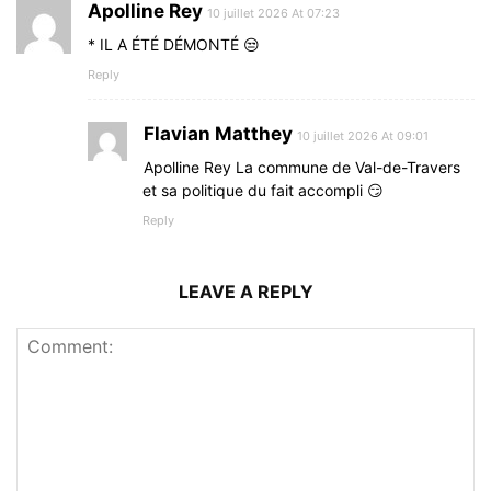
Apolline Rey
10 juillet 2026 At 07:23
* IL A ÉTÉ DÉMONTÉ 😒
Reply
Flavian Matthey
10 juillet 2026 At 09:01
Apolline Rey La commune de Val-de-Travers
et sa politique du fait accompli 😏
Reply
LEAVE A REPLY