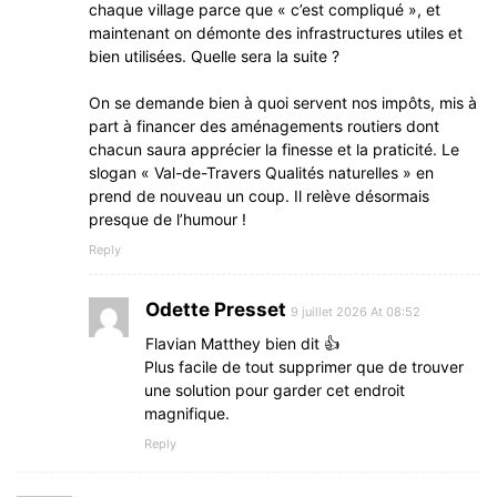
chaque village parce que « c’est compliqué », et
maintenant on démonte des infrastructures utiles et
bien utilisées. Quelle sera la suite ?
On se demande bien à quoi servent nos impôts, mis à
part à financer des aménagements routiers dont
chacun saura apprécier la finesse et la praticité. Le
slogan « Val-de-Travers Qualités naturelles » en
prend de nouveau un coup. Il relève désormais
presque de l’humour !
Reply
Odette Presset
9 juillet 2026 At 08:52
Flavian Matthey bien dit 👍
Plus facile de tout supprimer que de trouver
une solution pour garder cet endroit
magnifique.
Reply