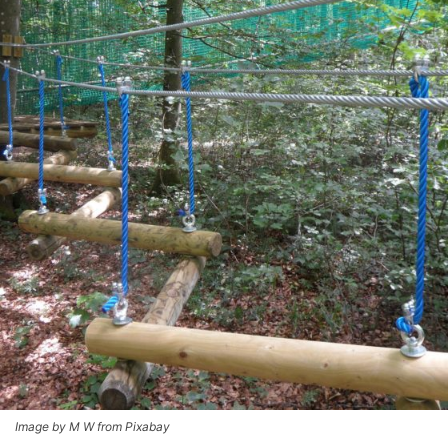
Image by M W from Pixabay