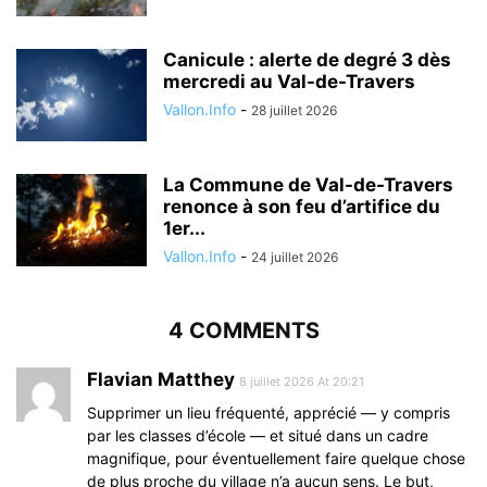
Canicule : alerte de degré 3 dès
mercredi au Val-de-Travers
Vallon.Info
-
28 juillet 2026
La Commune de Val-de-Travers
renonce à son feu d’artifice du
1er...
Vallon.Info
-
24 juillet 2026
4 COMMENTS
Flavian Matthey
8 juillet 2026 At 20:21
Supprimer un lieu fréquenté, apprécié — y compris
par les classes d’école — et situé dans un cadre
magnifique, pour éventuellement faire quelque chose
de plus proche du village n’a aucun sens. Le but,