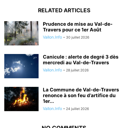
RELATED ARTICLES
Prudence de mise au Val-de-
Travers pour ce 1er Août
Vallon.Info
-
30 juillet 2026
Canicule : alerte de degré 3 dès
mercredi au Val-de-Travers
Vallon.Info
-
28 juillet 2026
La Commune de Val-de-Travers
renonce à son feu d’artifice du
1er...
Vallon.Info
-
24 juillet 2026
NO COMMENTS