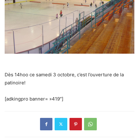
Dès 14hoo ce samedi 3 octobre, c’est l’ouverture de la
patinoire!
[adkingpro banner= »419″]