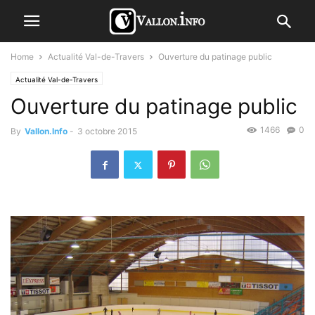
Home
Actualité Val-de-Travers
Ouverture du patinage public
Actualité Val-de-Travers
Ouverture du patinage public
1466
0
By
Vallon.Info
-
3 octobre 2015