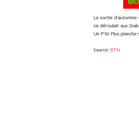
La sortie d’automne e
se déroulait aux Diab
Un P’tit Plus planche
Source:
RTN