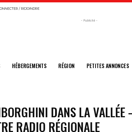
ONNECTER / REJOINDRE
- Publicité -
S
HÉBERGEMENTS
RÉGION
PETITES ANNONCES
BORGHINI DANS LA VALLÉE 
TRE RADIO RÉGIONALE