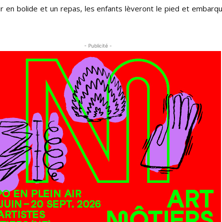
r en bolide et un repas, les enfants lèveront le pied et embarq
- Publicité -