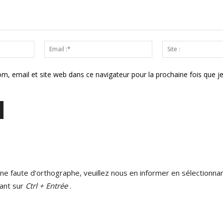
Nom
Email
:*
:*
m, email et site web dans ce navigateur pour la prochaine fois que j
ne faute d’orthographe, veuillez nous en informer en sélectionnan
ant sur
Ctrl + Entrée
.