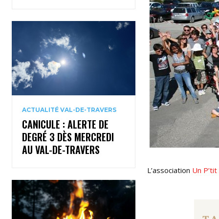
ACTUALITÉ VAL-DE-TRAVERS
CANICULE : ALERTE DE
DEGRÉ 3 DÈS MERCREDI
AU VAL-DE-TRAVERS
L’association
Un P’tit