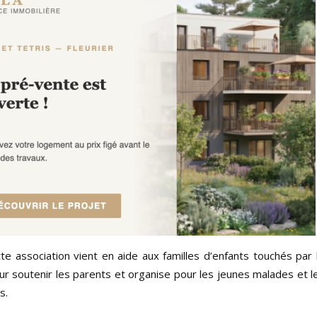
e association vient en aide aux familles d’enfants touchés par l
ur soutenir les parents et organise pour les jeunes malades et 
s.