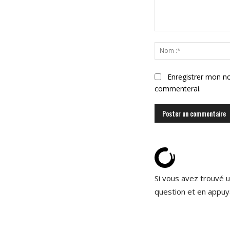
Commenter
:
Enregistrer mon no
commenterai.
Si vous avez trouvé u
question et en appuy