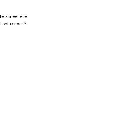
te année, elle
t ont renoncé.