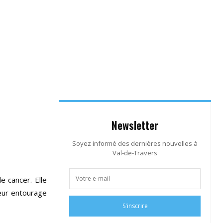
Newsletter
Soyez informé des dernières nouvelles à
Val-de-Travers
e cancer. Elle
leur entourage
S'inscrire