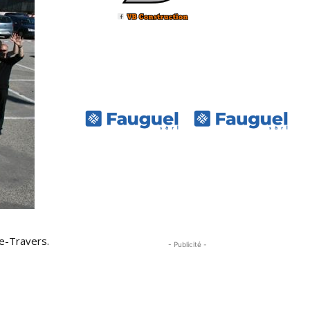
de-Travers.
- Publicité -