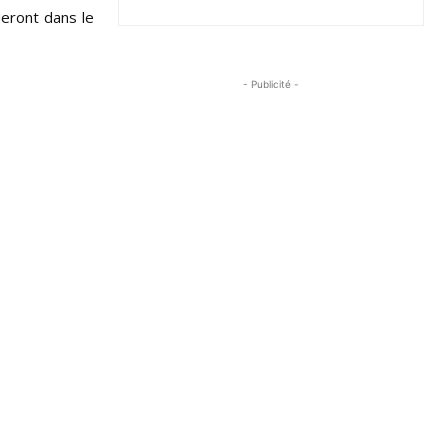
ueront dans le
- Publicité -