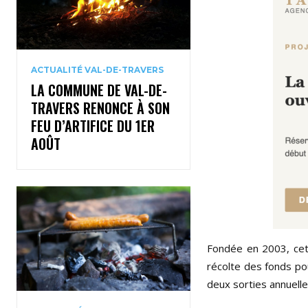
ACTUALITÉ VAL-DE-TRAVERS
LA COMMUNE DE VAL-DE-
TRAVERS RENONCE À SON
FEU D’ARTIFICE DU 1ER
AOÛT
Fondée en 2003, cett
récolte des fonds po
deux sorties annuelle