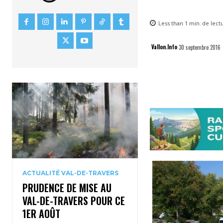
Less than 1
min.
de lect
Vallon.Info
30 septembre 2016
ACTUALITÉ VAL-DE-TRAVERS
PRUDENCE DE MISE AU
VAL-DE-TRAVERS POUR CE
1ER AOÛT