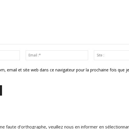
Nom
Email
:*
:*
m, email et site web dans ce navigateur pour la prochaine fois que j
ne faute d’orthographe, veuillez nous en informer en sélectionnan