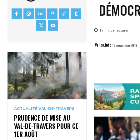
DÉMOCR
1
min.
de lecture
Vallon.Info
18 novembre 2019
ACTUALITÉ VAL-DE-TRAVERS
PRUDENCE DE MISE AU
VAL-DE-TRAVERS POUR CE
1ER AOÛT