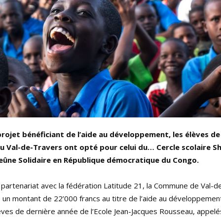
e projet bénéficiant de l’aide au développement, les élèves d
du Val-de-Travers ont opté pour celui du… Cercle scolaire S
 Jeûne Solidaire en République démocratique du Congo.
 partenariat avec la fédération Latitude 21, la Commune de Val-
 un montant de 22’000 francs au titre de l’aide au développement
lèves de dernière année de l’Ecole Jean-Jacques Rousseau, appelé