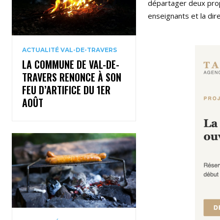
départager deux prop
enseignants et la dire
ACTUALITÉ VAL-DE-TRAVERS
LA COMMUNE DE VAL-DE-
TRAVERS RENONCE À SON
FEU D’ARTIFICE DU 1ER
AOÛT