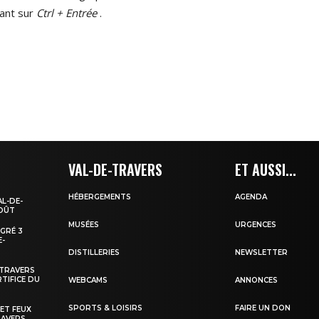
ant sur
Ctrl + Entrée
.
VAL-DE-TRAVERS
ET AUSSI...
HÉBERGEMENTS
AGENDA
AL-DE-
AOÛT
MUSÉES
URGENCES
EGRÉ 3
E-
DISTILLERIES
NEWSLETTER
-TRAVERS
TIFICE DU
WEBCAMS
ANNONCES
SPORTS & LOISIRS
FAIRE UN DON
 ET FEUX
RAVERS