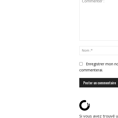
Commenter
:
Enregistrer mon no
commenterai.
Si vous avez trouvé u