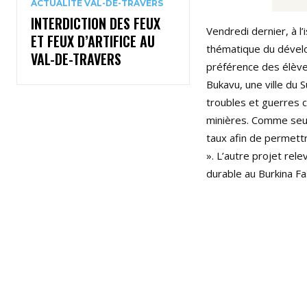
ACTUALITÉ VAL-DE-TRAVERS
INTERDICTION DES FEUX
Vendredi dernier, à l
ET FEUX D’ARTIFICE AU
thématique du dévelop
VAL-DE-TRAVERS
préférence des élèves
Bukavu, une ville du 
troubles et guerres 
minières. Comme seul
taux afin de permett
». L’autre projet rel
durable au Burkina Fa