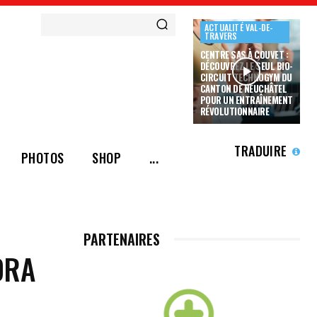
ACTUALITÉ VAL-DE-
TRAVERS
CENTRE SAS À COUVET :
DÉCOUVREZ LE SEUL BIO-
CIRCUIT TECHNOGYM DU
CANTON DE NEUCHÂTEL
POUR UN ENTRAÎNEMENT
RÉVOLUTIONNAIRE
TRADUIRE
PHOTOS
SHOP
...
PARTENAIRES
DRA