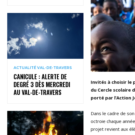
ACTUALITÉ VAL-DE-TRAVERS
CANICULE : ALERTE DE
Invités à choisir l
DEGRÉ 3 DÈS MERCREDI
du Cercle scolaire 
AU VAL-DE-TRAVERS
porté par l’Action
Dans le cadre de son
octroie chaque année
projet revient aux é