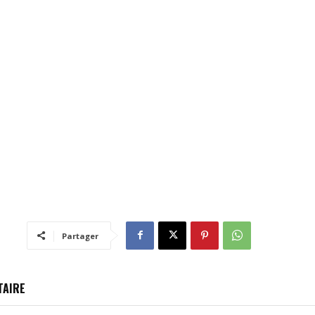
Partager
TAIRE