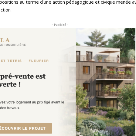
ositions au terme d’une action pédagogique et civique menée av
ction.
- Publicité -