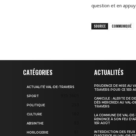
question et en appuy
SOURCE
COMMUNIQUÉ
CATÉGORIES
ACTUALITÉS
PRUDENCE DE MISE AU V
ACTUALITÉ VAL-DE-TRAVERS
TRAVERS POUR CE 1ER 
935
3605
SPORT
CANICULE : ALERTE DE D
DÈS MERCREDI AU VAL-D
253
POLITIQUE
TRAVERS
182
CULTURE
LA COMMUNE DE VAL-DE
RENONCE À SON FEU D’AR
83
1ER AOÛT
ABSINTHE
81
INTERDICTION DES FEUX
HORLOGERIE
D’ARTIFICE AU VAL-DE-T