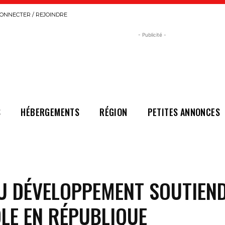
ONNECTER / REJOINDRE
- Publicité -
S
HÉBERGEMENTS
RÉGION
PETITES ANNONCES
AU DÉVELOPPEMENT SOUTIEN
LE EN RÉPUBLIQUE