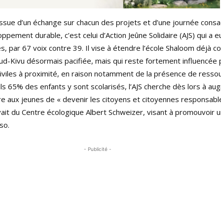
’issue d’un échange sur chacun des projets et d’une journée consa
pement durable, c’est celui d’Action Jeûne Solidaire (AJS) qui a eu
, par 67 voix contre 39. Il vise à étendre l’école Shaloom déjà co
Sud-Kivu désormais pacifiée, mais qui reste fortement influencée 
civiles à proximité, en raison notamment de la présence de resso
s 65% des enfants y sont scolarisés, l’AJS cherche dès lors à au
re aux jeunes de « devenir les citoyens et citoyennes responsab
evait du Centre écologique Albert Schweizer, visant à promouvoir u
so.
- Publicité -