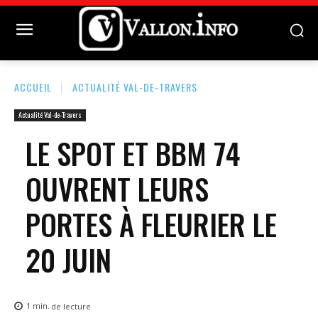
ACCUEIL
ACTUALITÉ VAL-DE-TRAVERS
Actualité Val-de-Travers
LE SPOT ET BBM 74
OUVRENT LEURS
PORTES À FLEURIER LE
20 JUIN
1
min.
de lecture