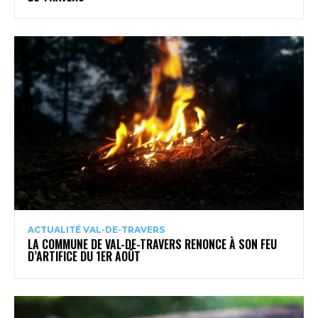
ACTUALITÉ VAL-DE-TRAVERS
LA COMMUNE DE VAL-DE-TRAVERS RENONCE À SON FEU
D’ARTIFICE DU 1ER AOÛT