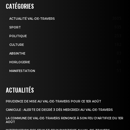
CATÉGORIES
3605
ACTUALITÉ VAL-DE-TRAVERS
935
SPORT
253
POLITIQUE
182
CULTURE
83
ABSINTHE
81
HORLOGERIE
51
MANIFESTATION
ACTUALITÉS
PRUDENCE DE MISE AU VAL-DE-TRAVERS POUR CE 1ER AOÛT
CANICULE : ALERTE DE DEGRÉ 3 DÈS MERCREDI AU VAL-DE-TRAVERS
LA COMMUNE DE VAL-DE-TRAVERS RENONCE À SON FEU D’ARTIFICE DU 1ER
AOÛT