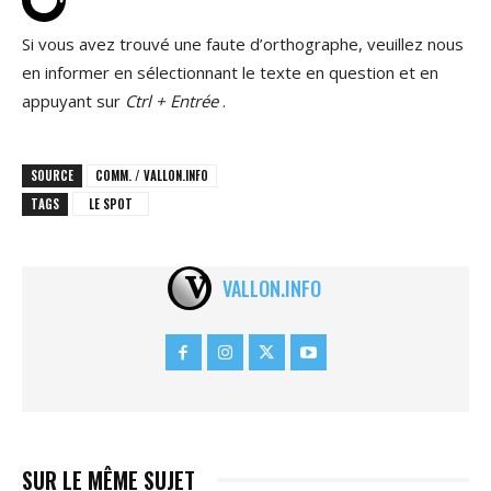
Si vous avez trouvé une faute d’orthographe, veuillez nous
en informer en sélectionnant le texte en question et en
appuyant sur
Ctrl + Entrée
.
SOURCE
COMM. / VALLON.INFO
TAGS
LE SPOT
VALLON.INFO
SUR LE MÊME SUJET