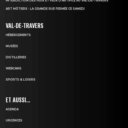
INTERDICTION DES FEUX ET FEUX D’ARTIFICE AU VAL-DE-TRAVERS
ART MÔTIERS : LA GRANDE RUE FERMÉE CE SAMEDI
VAL-DE-TRAVERS
HÉBERGEMENTS
MUSÉES
DISTILLERIES
WEBCAMS
SPORTS & LOISIRS
ET AUSSI...
AGENDA
URGENCES