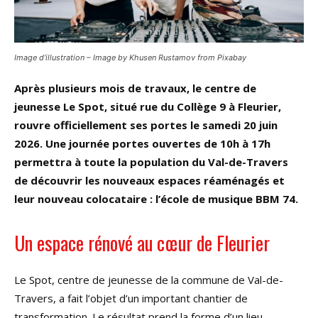
Image d’illustration – Image by Khusen Rustamov from Pixabay
Après plusieurs mois de travaux, le centre de
jeunesse Le Spot, situé rue du Collège 9 à Fleurier,
rouvre officiellement ses portes le samedi 20 juin
2026. Une journée portes ouvertes de 10h à 17h
permettra à toute la population du Val-de-Travers
de découvrir les nouveaux espaces réaménagés et
leur nouveau colocataire : l’école de musique BBM 74.
Un espace rénové au cœur de Fleurier
Le Spot, centre de jeunesse de la commune de Val-de-
Travers, a fait l’objet d’un important chantier de
transformation. Le résultat prend la forme d’un lieu