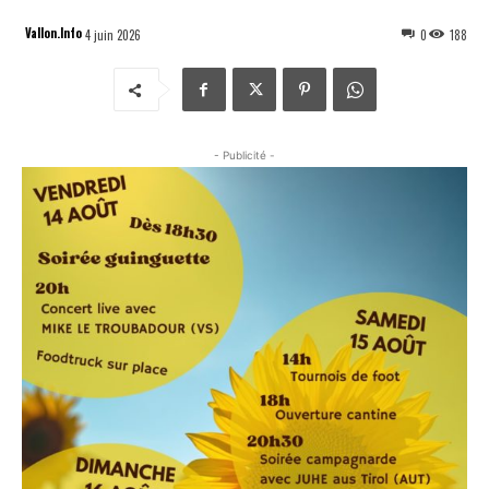
Vallon.Info
4 juin 2026
0
188
- Publicité -