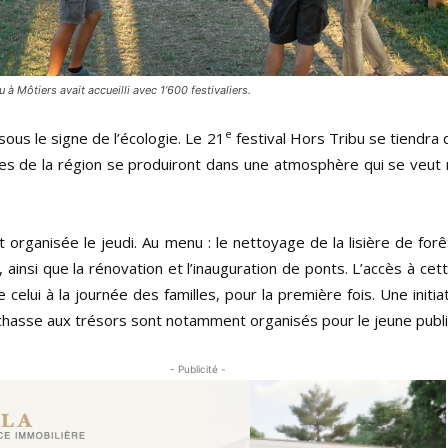
 à Môtiers avait accueilli avec 1’600 festivaliers.
e
sous le signe de l’écologie. Le 21
festival Hors Tribu se tiendra 
tes de la région se produiront dans une atmosphère qui se veut
 organisée le jeudi. Au menu : le nettoyage de la lisière de forê
, ainsi que la rénovation et l’inauguration de ponts. L’accès à cet
celui à la journée des familles, pour la première fois. Une initiat
chasse aux trésors sont notamment organisés pour le jeune publi
- Publicité -