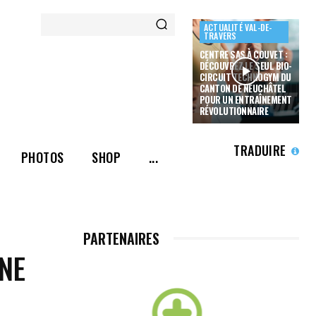
ACTUALITÉ VAL-DE-
TRAVERS
CENTRE SAS À COUVET :
DÉCOUVREZ LE SEUL BIO-
CIRCUIT TECHNOGYM DU
CANTON DE NEUCHÂTEL
POUR UN ENTRAÎNEMENT
RÉVOLUTIONNAIRE
TRADUIRE
PHOTOS
SHOP
...
PARTENAIRES
NE