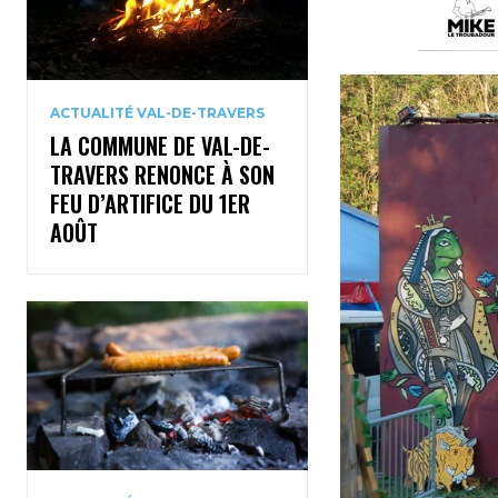
ACTUALITÉ VAL-DE-TRAVERS
LA COMMUNE DE VAL-DE-
TRAVERS RENONCE À SON
FEU D’ARTIFICE DU 1ER
AOÛT