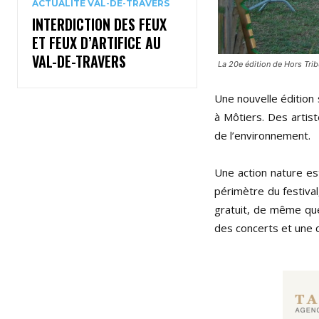
ACTUALITÉ VAL-DE-TRAVERS
INTERDICTION DES FEUX
ET FEUX D’ARTIFICE AU
VAL-DE-TRAVERS
La 20e édition de Hors Tribu
Une nouvelle édition 
à Môtiers. Des artis
de l’environnement.
Une action nature est
périmètre du festival
gratuit, de même que 
des concerts et une 