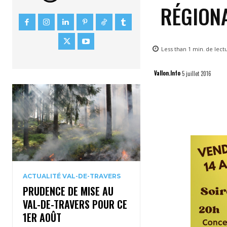
RÉGION
Less than 1
min.
de lect
Vallon.Info
5 juillet 2016
ACTUALITÉ VAL-DE-TRAVERS
PRUDENCE DE MISE AU
VAL-DE-TRAVERS POUR CE
1ER AOÛT