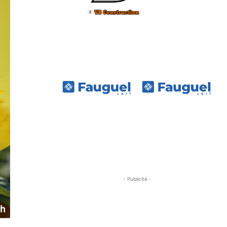
- Publicité -