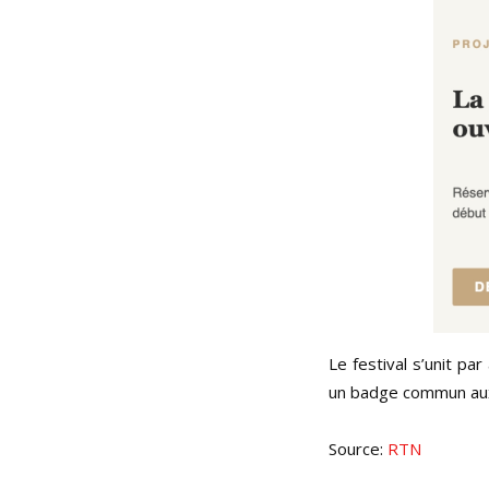
Le festival s’unit pa
un badge commun au
Source:
RTN