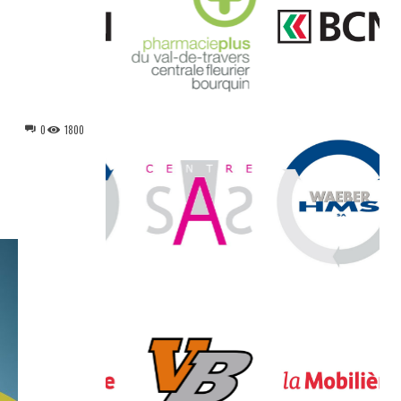
0
1800