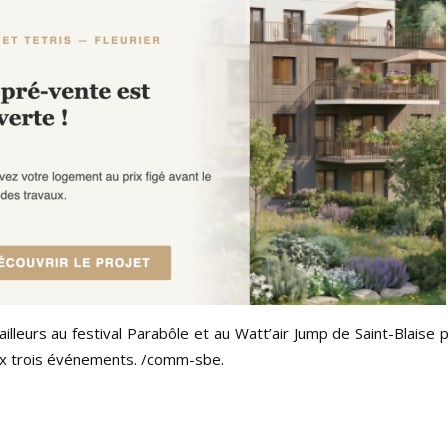
r ailleurs au festival Parabôle et au Watt’air Jump de Saint-Blaise
x trois événements. /comm-sbe.