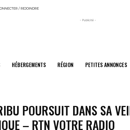
ONNECTER / REJOINDRE
- Publicité -
S
HÉBERGEMENTS
RÉGION
PETITES ANNONCES
IBU POURSUIT DANS SA VEI
IQUE – RTN VOTRE RADIO