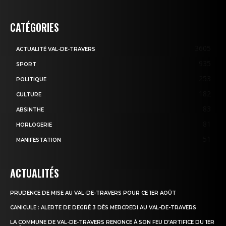
CATÉGORIES
3605
ACTUALITÉ VAL-DE-TRAVERS
935
SPORT
253
POLITIQUE
182
CULTURE
83
ABSINTHE
81
HORLOGERIE
51
MANIFESTATION
ACTUALITÉS
PRUDENCE DE MISE AU VAL-DE-TRAVERS POUR CE 1ER AOÛT
CANICULE : ALERTE DE DEGRÉ 3 DÈS MERCREDI AU VAL-DE-TRAVERS
LA COMMUNE DE VAL-DE-TRAVERS RENONCE À SON FEU D’ARTIFICE DU 1ER