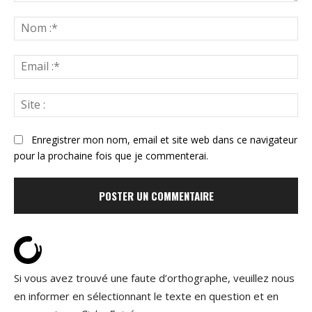
Commenter
:
N
:*
Ema
:*
Sit
:
Enregistrer mon nom, email et site web dans ce navigateur
pour la prochaine fois que je commenterai.
Si vous avez trouvé une faute d’orthographe, veuillez nous
en informer en sélectionnant le texte en question et en