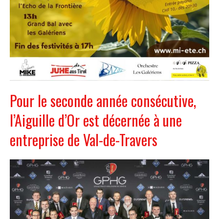
Pour le seconde année consécutive,
l’Aiguille d’Or est décernée à une
entreprise de Val-de-Travers