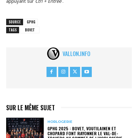
appuyant sur
Ctrl + Entrée
.
SOURCE
GPHG
TAGS
BOVET
VALLON.INFO
SUR LE MÊME SUJET
HORLOGERIE
GPHG 2025 : BOVET, VOUTILAINEN ET
CHOPARD FONT RAYONNER LE VAL-DE-