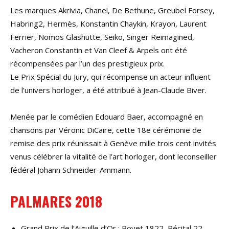
Les marques Akrivia, Chanel, De Bethune, Greubel Forsey,
Habring2, Hermès, Konstantin Chaykin, Krayon, Laurent
Ferrier, Nomos Glashütte, Seiko, Singer Reimagined,
Vacheron Constantin et Van Cleef & Arpels ont été
récompensées par l’un des prestigieux prix.
Le Prix Spécial du Jury, qui récompense un acteur influent
de l’univers horloger, a été attribué à Jean-Claude Biver.
Menée par le comédien Edouard Baer, accompagné en
chansons par Véronic DiCaire, cette 18e cérémonie de
remise des prix réunissait à Genève mille trois cent invités
venus célébrer la vitalité de l’art horloger, dont leconseiller
fédéral Johann Schneider-Ammann.
PALMARES 2018
Grand Prix de l’Aiguille d’Or : Bovet 1822, Récital 22