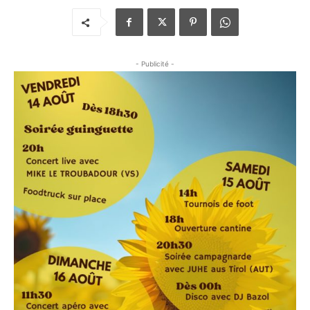
- Publicité -