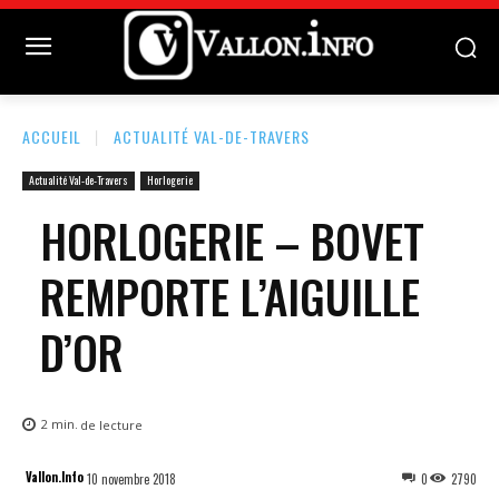
ACCUEIL
ACTUALITÉ VAL-DE-TRAVERS
Actualité Val-de-Travers
Horlogerie
HORLOGERIE – BOVET
REMPORTE L’AIGUILLE
D’OR
2
min.
de lecture
Vallon.Info
10 novembre 2018
0
2790