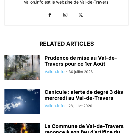
Vallon.info est le webzine de Val-de-Travers.
RELATED ARTICLES
Prudence de mise au Val-de-
Travers pour ce 1er Août
Vallon.Info
-
30 juillet 2026
Canicule : alerte de degré 3 dès
mercredi au Val-de-Travers
Vallon.Info
-
28 juillet 2026
La Commune de Val-de-Travers
renonce à son feu d’artifice du