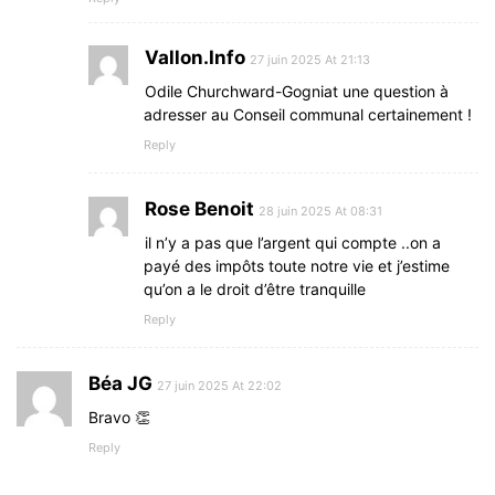
Vallon.Info
27 juin 2025 At 21:13
Odile Churchward-Gogniat une question à
adresser au Conseil communal certainement !
Reply
Rose Benoit
28 juin 2025 At 08:31
il n’y a pas que l’argent qui compte ..on a
payé des impôts toute notre vie et j’estime
qu’on a le droit d’être tranquille
Reply
Béa JG
27 juin 2025 At 22:02
Bravo 👏
Reply