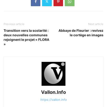
Previous article
Next article
Transition vers la scolarité :
Abbaye de Fleurier : revivez
deux nouvelles communes
le cortège en images
rejoignent le projet « FLORA
»
Vallon.Info
https://vallon.info