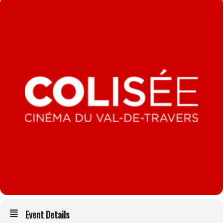
Event Details