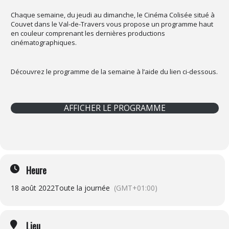
Chaque semaine, du jeudi au dimanche, le Cinéma Colisée situé à
Couvet dans le Val-de-Travers vous propose un programme haut
en couleur comprenant les dernières productions
cinématographiques.
Découvrez le programme de la semaine à l’aide du lien ci-dessous.
AFFICHER LE PROGRAMME
Heure
18 août 2022
Toute la journée
(GMT+01:00)
Lieu