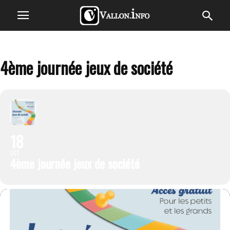
4ème journée jeux de société
18
OCT
4ème journée jeux de société