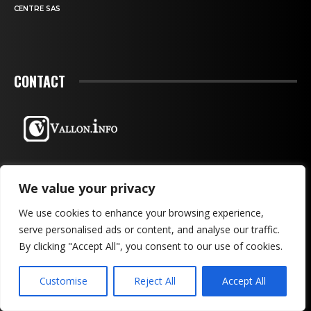
CENTRE SAS
CONTACT
We value your privacy
We use cookies to enhance your browsing experience,
serve personalised ads or content, and analyse our traffic.
By clicking "Accept All", you consent to our use of cookies.
MENTIONS LÉGALES & CONFIDENTIALITÉ
PUBLICITÉ
Customise
Reject All
Accept All
CONTACTEZ-NOUS!