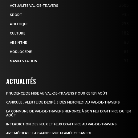
3605
ACTUALITÉ VAL-DE-TRAVERS
935
SPORT
253
POLITIQUE
182
CULTURE
83
ABSINTHE
81
HORLOGERIE
51
MANIFESTATION
ACTUALITÉS
PRUDENCE DE MISE AU VAL-DE-TRAVERS POUR CE 1ER AOÛT
CANICULE : ALERTE DE DEGRÉ 3 DÈS MERCREDI AU VAL-DE-TRAVERS
LA COMMUNE DE VAL-DE-TRAVERS RENONCE À SON FEU D’ARTIFICE DU 1ER
AOÛT
INTERDICTION DES FEUX ET FEUX D’ARTIFICE AU VAL-DE-TRAVERS
ART MÔTIERS : LA GRANDE RUE FERMÉE CE SAMEDI