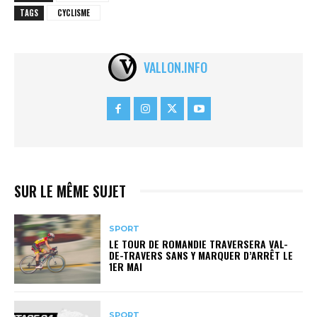
TAGS
CYCLISME
VALLON.INFO
SUR LE MÊME SUJET
SPORT
LE TOUR DE ROMANDIE TRAVERSERA VAL-
DE-TRAVERS SANS Y MARQUER D’ARRÊT LE
1ER MAI
SPORT