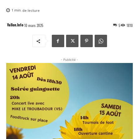
1
min.
de lecture
Vallon.Info
10 mars 2025
5
1810
- Publicité -