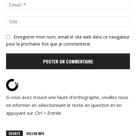
Ema
:*
Sit
:
Enregistrer mon nom, email et site web dans ce navigateur
pour la prochaine fois que je commenterai.
Si vous avez trouvé une faute d’orthographe, veuillez nous
en informer en sélectionnant le texte en question et en
appuyant sur
Ctrl + Entrée
.
SOURCE
VALLON.INFO