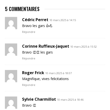
5 COMMENTAIRES
Cédric Perret
10 mars 2025 à 14:15
Bravo les gars 👍💪
Répondre
Corinne Ruffieux-Jaquet
10 mars 2025 à 15:52
Bravo 👏👏 les gars
Répondre
Roger Frick
10 mars 2025 à 18:07
Magnifique, vives felicitations
Répondre
Sylvie Charmillot
10 mars 2025 à 18:46
Bravo 👏