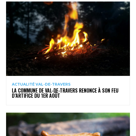
ACTUALITÉ VAL-DE-TRAVERS
LA COMMUNE DE VAL-DE-TRAVERS RENONCE À SON FEU
D’ARTIFICE DU 1ER AOÛT