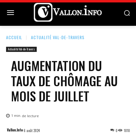
ACCUEIL
ACTUALITÉ VAL-DE-TRAVERS
Actualité Val-de-Travers
AUGMENTATION DU
TAUX DE CHÔMAGE AU
MOIS DE JUILLET
1
min.
de lecture
Vallon.Info
6 août 2024
0
1010