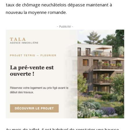
taux de chômage neuchâtelois dépasse maintenant à
nouveau la moyenne romande.
- Publicité -
Au mois de juillet, il est habituel de constater une hausse