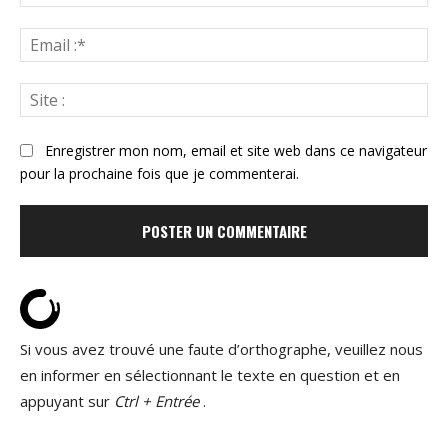
:*
Ema
:*
Sit
:
Enregistrer mon nom, email et site web dans ce navigateur
pour la prochaine fois que je commenterai.
Si vous avez trouvé une faute d’orthographe, veuillez nous
en informer en sélectionnant le texte en question et en
appuyant sur
Ctrl + Entrée
.