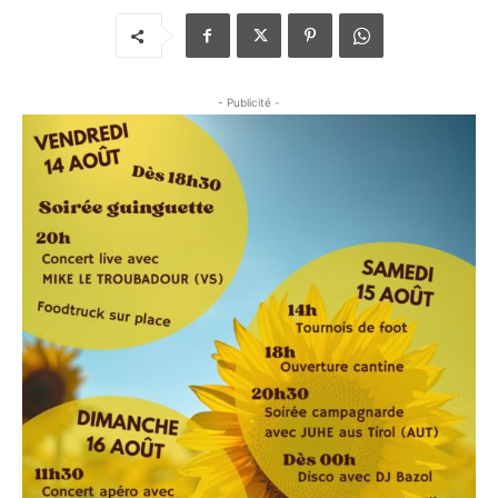
- Publicité -