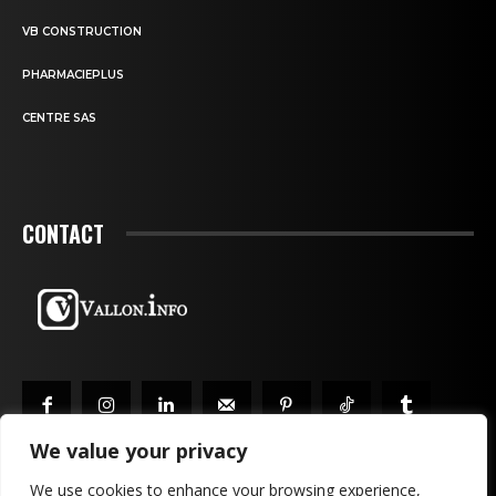
VB CONSTRUCTION
PHARMACIEPLUS
CENTRE SAS
CONTACT
We value your privacy
We use cookies to enhance your browsing experience,