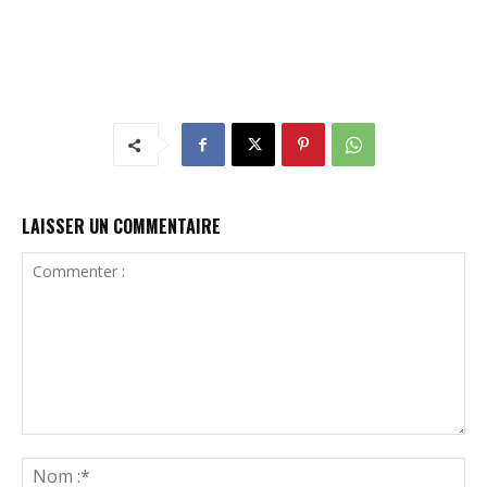
LAISSER UN COMMENTAIRE
Commenter
:
N