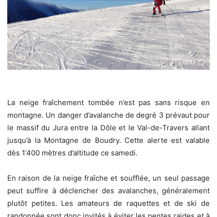
La neige fraîchement tombée n’est pas sans risque en
montagne. Un danger d’avalanche de degré 3 prévaut pour
le massif du Jura entre la Dôle et le Val-de-Travers allant
jusqu’à la Montagne de Boudry. Cette alerte est valable
dès 1’400 mètres d’altitude ce samedi.
En raison de la neige fraîche et soufflée, un seul passage
peut suffire à déclencher des avalanches, généralement
plutôt petites. Les amateurs de raquettes et de ski de
randonnée sont donc invités à éviter les pentes raides et à