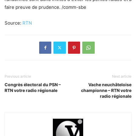
faire preuve de prudence. /comm-sbe
Source:
RTN
Previous article
Next article
Congrès électoral du PSN –
Vache neuchâteloise
RTN votre radio régionale
championne – RTN votre
radio régionale