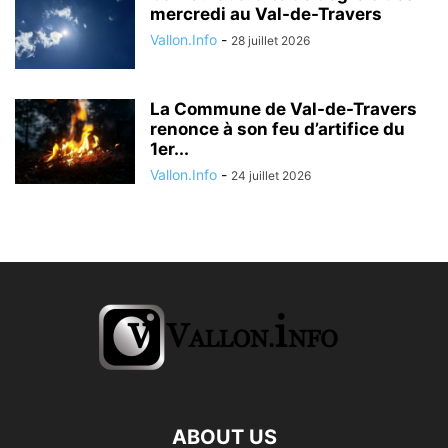
mercredi au Val-de-Travers
Vallon.Info
-
28 juillet 2026
La Commune de Val-de-Travers
renonce à son feu d’artifice du
1er...
Vallon.Info
-
24 juillet 2026
ABOUT US