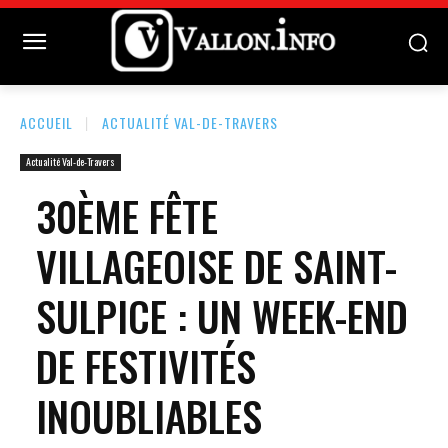
ACCUEIL
ACTUALITÉ VAL-DE-TRAVERS
Actualité Val-de-Travers
30ÈME FÊTE
VILLAGEOISE DE SAINT-
SULPICE : UN WEEK-END
DE FESTIVITÉS
INOUBLIABLES