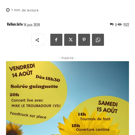
1
min.
de lecture
Vallon.Info
14 juin 2024
0
1522
- Publicité -