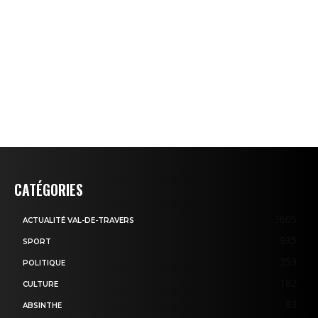
CATÉGORIES
3605
ACTUALITÉ VAL-DE-TRAVERS
935
SPORT
253
POLITIQUE
182
CULTURE
83
ABSINTHE