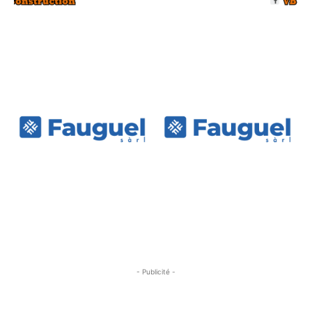
- Publicité -