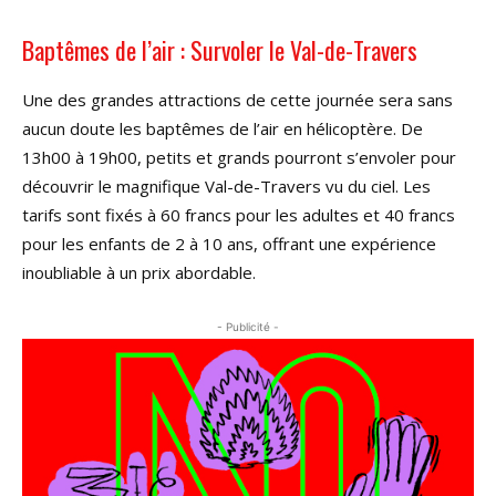
Baptêmes de l’air : Survoler le Val-de-Travers
Une des grandes attractions de cette journée sera sans
aucun doute les baptêmes de l’air en hélicoptère. De
13h00 à 19h00, petits et grands pourront s’envoler pour
découvrir le magnifique Val-de-Travers vu du ciel. Les
tarifs sont fixés à 60 francs pour les adultes et 40 francs
pour les enfants de 2 à 10 ans, offrant une expérience
inoubliable à un prix abordable.
- Publicité -