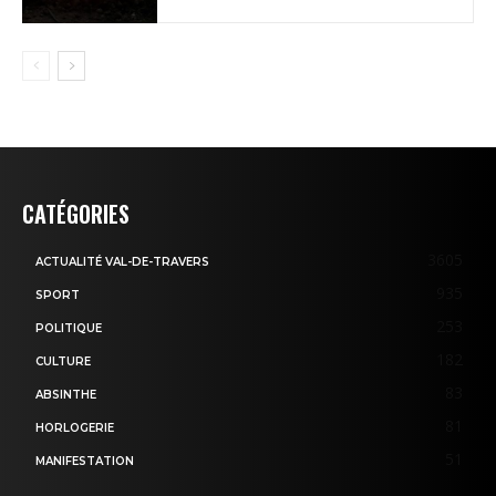
CATÉGORIES
3605
ACTUALITÉ VAL-DE-TRAVERS
935
SPORT
253
POLITIQUE
182
CULTURE
83
ABSINTHE
81
HORLOGERIE
51
MANIFESTATION