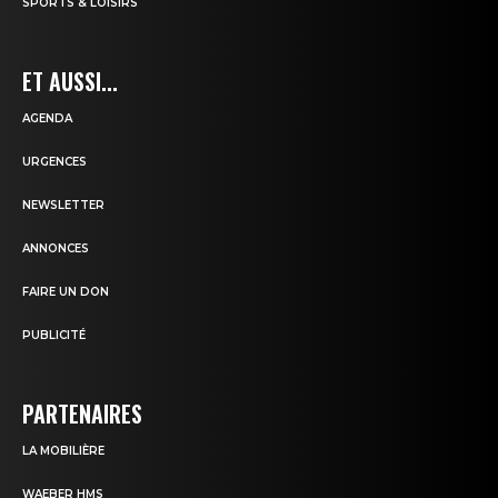
SPORTS & LOISIRS
ET AUSSI...
AGENDA
URGENCES
NEWSLETTER
ANNONCES
FAIRE UN DON
PUBLICITÉ
PARTENAIRES
LA MOBILIÈRE
WAEBER HMS