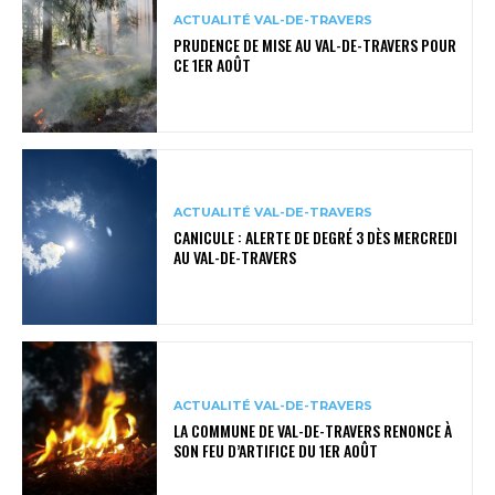
ACTUALITÉ VAL-DE-TRAVERS
PRUDENCE DE MISE AU VAL-DE-TRAVERS POUR
CE 1ER AOÛT
ACTUALITÉ VAL-DE-TRAVERS
CANICULE : ALERTE DE DEGRÉ 3 DÈS MERCREDI
AU VAL-DE-TRAVERS
ACTUALITÉ VAL-DE-TRAVERS
LA COMMUNE DE VAL-DE-TRAVERS RENONCE À
SON FEU D’ARTIFICE DU 1ER AOÛT