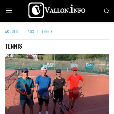
ACCUEIL
TAGS
TENNIS
TENNIS