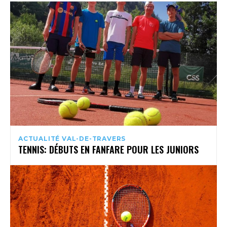
ACTUALITÉ VAL-DE-TRAVERS
TENNIS: DÉBUTS EN FANFARE POUR LES JUNIORS