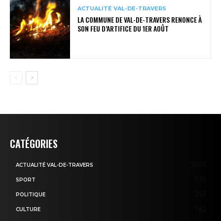
ACTUALITÉ VAL-DE-TRAVERS
LA COMMUNE DE VAL-DE-TRAVERS RENONCE À
SON FEU D’ARTIFICE DU 1ER AOÛT
CATÉGORIES
3605
ACTUALITÉ VAL-DE-TRAVERS
935
SPORT
253
POLITIQUE
182
CULTURE