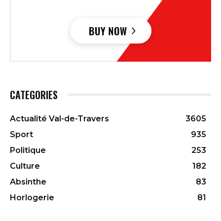
CATEGORIES
Actualité Val-de-Travers
3605
Sport
935
Politique
253
Culture
182
Absinthe
83
Horlogerie
81