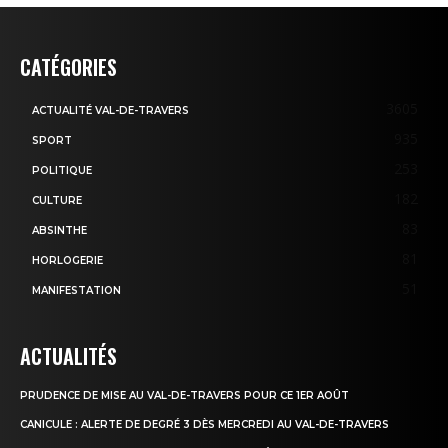
CATÉGORIES
3605
ACTUALITÉ VAL-DE-TRAVERS
935
SPORT
253
POLITIQUE
182
CULTURE
83
ABSINTHE
81
HORLOGERIE
51
MANIFESTATION
ACTUALITÉS
PRUDENCE DE MISE AU VAL-DE-TRAVERS POUR CE 1ER AOÛT
CANICULE : ALERTE DE DEGRÉ 3 DÈS MERCREDI AU VAL-DE-TRAVERS