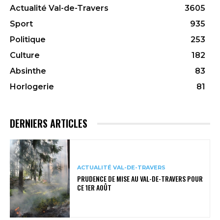
Actualité Val-de-Travers
3605
Sport
935
Politique
253
Culture
182
Absinthe
83
Horlogerie
81
DERNIERS ARTICLES
ACTUALITÉ VAL-DE-TRAVERS
PRUDENCE DE MISE AU VAL-DE-TRAVERS POUR
CE 1ER AOÛT