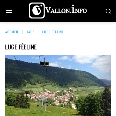
ACCUEIL
TAGS
LUGE FÉELINE
LUGE FÉELINE