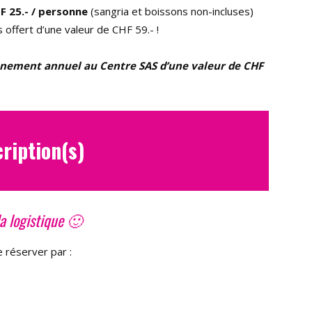
F 25.- / personne
(sangria et boissons non-incluses)
offert d’une valeur de CHF 59.- !
onnement annuel au Centre SAS d’une valeur de CHF
cription(s)
la logistique 🙂
e réserver par :