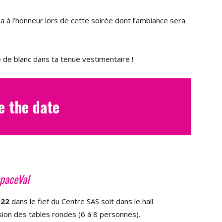
ra à l’honneur lors de cette soirée dont l’ambiance sera
e de blanc dans ta tenue vestimentaire !
e the date
spaceVal
022
dans le fief du Centre SAS soit dans le hall
asion des tables rondes (6 à 8 personnes).