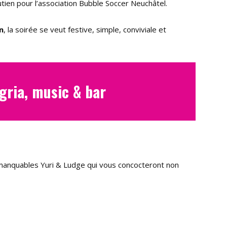
outien pour l’association Bubble Soccer Neuchâtel.
n
, la soirée se veut festive, simple, conviviale et
ngria, music & bar
mmanquables Yuri & Ludge qui vous concocteront non