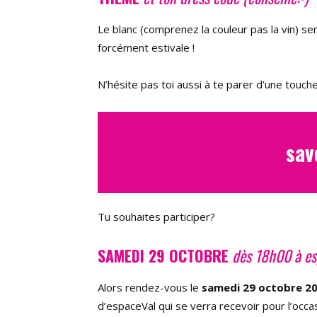
Le blanc (comprenez la couleur pas la vin) se
forcément estivale !
N’hésite pas toi aussi à te parer d’une touch
sav
Tu souhaites participer?
SAMEDI 29 OCTOBRE
dès 18h00
à e
Alors rendez-vous le
samedi 29 octobre 2
d’espaceVal qui se verra recevoir pour l’occ