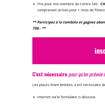
Prix pour non-membre du Centre SAS :
CH
comprenant un bon pour 1 mois de fitness 
** Participez à la tombola et gagnez ab
708.- **
ins
C’est nécessaire
pour qu’on prévoie 
Les places étant limitées, il est nécessaire d
Internet via le formulaire ci-dessous