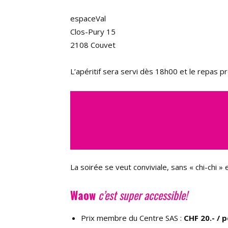
espaceVal
Clos-Pury 15
2108 Couvet
L’apéritif sera servi dès 18h00 et le repas p
La soirée se veut conviviale, sans « chi-chi » 
Waow
c’est super accessible!
Prix membre du Centre SAS :
CHF 20.- / 