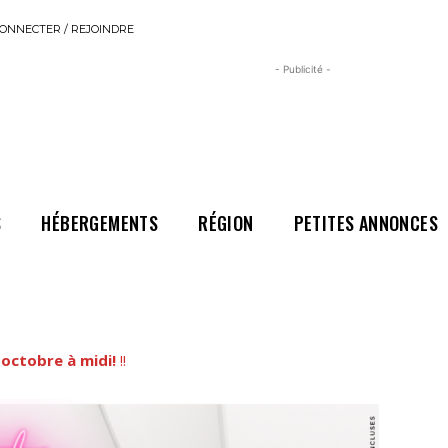
ONNECTER / REJOINDRE
- Publicité -
S
HÉBERGEMENTS
RÉGION
PETITES ANNONCES
 octobre à midi!
!!