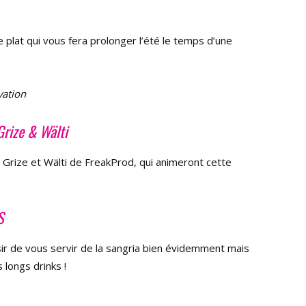
 plat qui vous fera prolonger l’été le temps d’une
vation
Grize & Wälti
s Grize et Wälti de FreakProd, qui animeront cette
S
isir de vous servir de la sangria bien évidemment mais
 longs drinks !