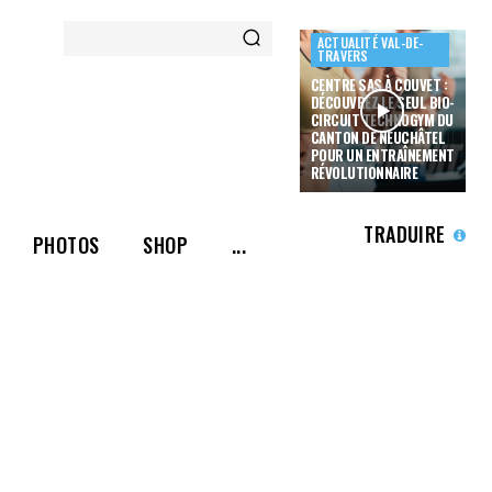
ACTUALITÉ VAL-DE-
TRAVERS
CENTRE SAS À COUVET :
DÉCOUVREZ LE SEUL BIO-
CIRCUIT TECHNOGYM DU
CANTON DE NEUCHÂTEL
POUR UN ENTRAÎNEMENT
RÉVOLUTIONNAIRE
TRADUIRE
PHOTOS
SHOP
...