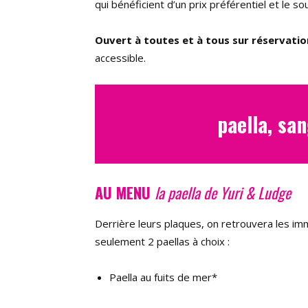
qui bénéficient d’un prix préférentiel et le s
Ouvert à toutes et à tous
sur réservatio
accessible.
paella, sa
AU MENU
la paella de Yuri & Ludge
Derrière leurs plaques, on retrouvera les i
seulement 2 paellas à choix :
Paella au fuits de mer*