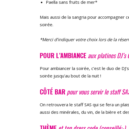
Paella sans fruits de mer*
Mais aussi de la sangria pour accompagner ce
soirée.
*Merci d’indiquer votre choix lors de la réser
POUR L’AMBIANCE
aux platines DJ’s 
Pour ambiancer la soirée, c’est le duo de DJ’
soirée jusqu’au bout de la nuit !
CÔTÉ BAR
pour vous servir le staff SA
On retrouvera le staff SAS qui se fera un pla
aussi des minérales, du vin, de la bière et des
THÈME
et ton dress code (conseillé:-)