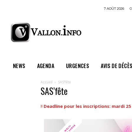
7 AOÛT 2026
C
NEWS
AGENDA
URGENCES
AVIS DE DÉCÈ
Accueil
SAS’fête
SAS’fête
!!
Deadline pour les inscriptions: mardi 25