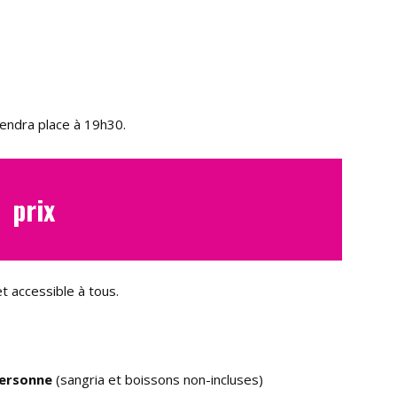
rendra place à 19h30.
prix
et accessible à tous.
personne
(sangria et boissons non-incluses)