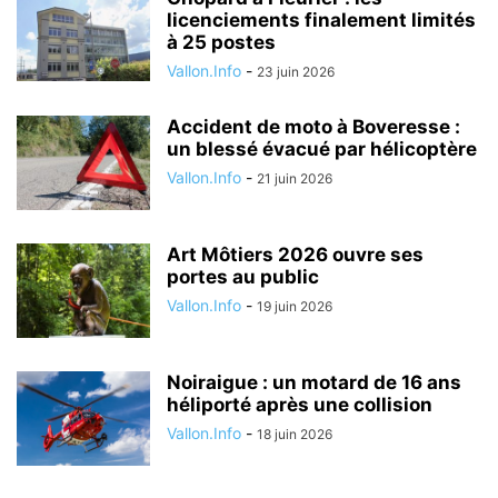
licenciements finalement limités
à 25 postes
Vallon.Info
-
23 juin 2026
Accident de moto à Boveresse :
un blessé évacué par hélicoptère
Vallon.Info
-
21 juin 2026
Art Môtiers 2026 ouvre ses
portes au public
Vallon.Info
-
19 juin 2026
Noiraigue : un motard de 16 ans
héliporté après une collision
Vallon.Info
-
18 juin 2026