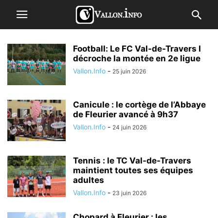
Football: Le FC Val-de-Travers I
décroche la montée en 2e ligue
Vallon.Info
-
25 juin 2026
Canicule : le cortège de l’Abbaye
de Fleurier avancé à 9h37
Vallon.Info
-
24 juin 2026
Tennis : le TC Val-de-Travers
maintient toutes ses équipes
adultes
Vallon.Info
-
23 juin 2026
Chopard à Fleurier : les