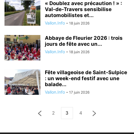
« Doublez avec précaution ! » :
Val-de-Travers sensibilise
automobilistes et...
Vallon.Info
-
18 juin 2026
Abbaye de Fleurier 2026 : trois
jours de fête avec un...
Vallon.Info
-
18 juin 2026
Fête villageoise de Saint-Sulpice
: un week-end festif avec une
balade...
Vallon.Info
-
17 juin 2026
2
3
4