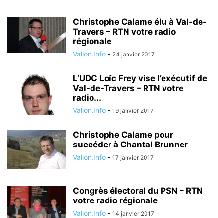
Christophe Calame élu à Val-de-
Travers – RTN votre radio
régionale
Vallon.Info
-
24 janvier 2017
L’UDC Loïc Frey vise l’exécutif de
Val-de-Travers – RTN votre
radio...
Vallon.Info
-
19 janvier 2017
Christophe Calame pour
succéder à Chantal Brunner
Vallon.Info
-
17 janvier 2017
Congrès électoral du PSN – RTN
votre radio régionale
Vallon.Info
-
14 janvier 2017