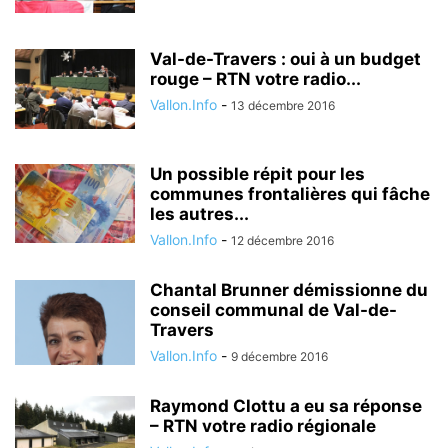
Val-de-Travers : oui à un budget
rouge – RTN votre radio...
Vallon.Info
-
13 décembre 2016
Un possible répit pour les
communes frontalières qui fâche
les autres...
Vallon.Info
-
12 décembre 2016
Chantal Brunner démissionne du
conseil communal de Val-de-
Travers
Vallon.Info
-
9 décembre 2016
Raymond Clottu a eu sa réponse
– RTN votre radio régionale