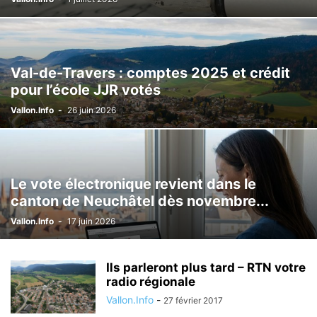
Val-de-Travers : comptes 2025 et crédit
pour l’école JJR votés
Vallon.Info
-
26 juin 2026
Le vote électronique revient dans le
canton de Neuchâtel dès novembre...
Vallon.Info
-
17 juin 2026
Ils parleront plus tard – RTN votre
radio régionale
Vallon.Info
-
27 février 2017