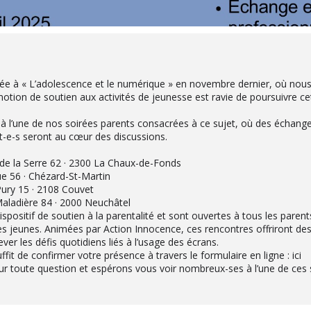
diée à « L’adolescence et le numérique » en novembre dernier, où no
romotion de soutien aux activités de jeunesse est ravie de poursuivre 
r à l’une de nos soirées parents consacrées à ce sujet, où des échange
-e-s seront au cœur des discussions.
 de la Serre 62 · 2300 La Chaux-de-Fonds
ue 56 · Chézard-St-Martin
Pury 15 · 2108 Couvet
 Maladière 84 · 2000 Neuchâtel
ispositif de soutien à la parentalité et sont ouvertes à tous les paren
s jeunes. Animées par Action Innocence, ces rencontres offriront des 
ver les défis quotidiens liés à l’usage des écrans.
ffit de confirmer votre présence à travers le formulaire en ligne : ici
ur toute question et espérons vous voir nombreux-ses à l’une de ces 