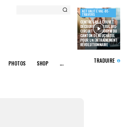
ACTUALITÉ VAL-DE-
TRAVERS
CENTRE SAS À COUVET :
DÉCOUVREZ LE SEUL BIO-
CIRCUIT TECHNOGYM DU
CANTON DE NEUCHÂTEL
POUR UN ENTRAÎNEMENT
RÉVOLUTIONNAIRE
TRADUIRE
PHOTOS
SHOP
...