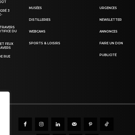
AOÛT
MUSÉES
URGENCES
EGRÉ 3
E-
DISTILLERIES
NEWSLETTER
-TRAVERS
TIFICE DU
WEBCAMS
ANNONCES
SPORTS & LOISIRS
FAIRE UN DON
 ET FEUX
RAVERS
PUBLICITÉ
DE RUE