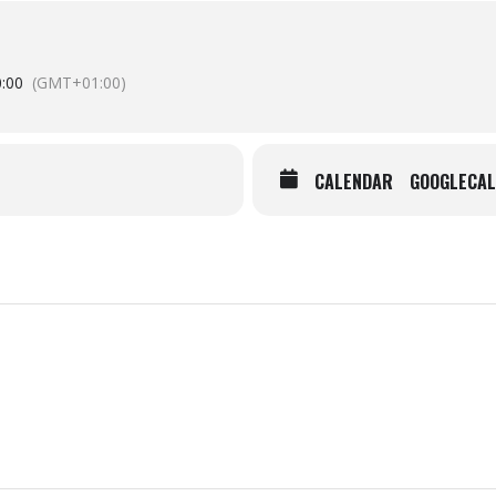
:00
(GMT+01:00)
CALENDAR
GOOGLECAL