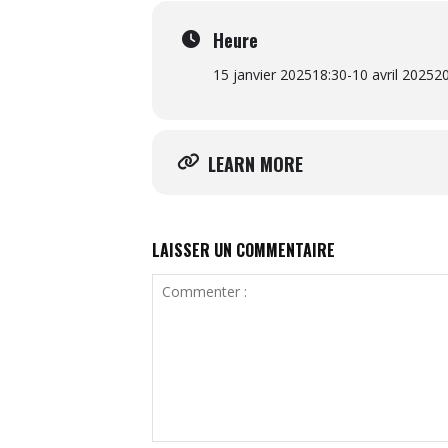
Heure
15 janvier 2025
18:30
-
10 avril 2025
20
LEARN MORE
LAISSER UN COMMENTAIRE