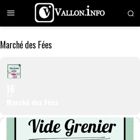
Marché des Fées
16
AUG
Marché des Fées