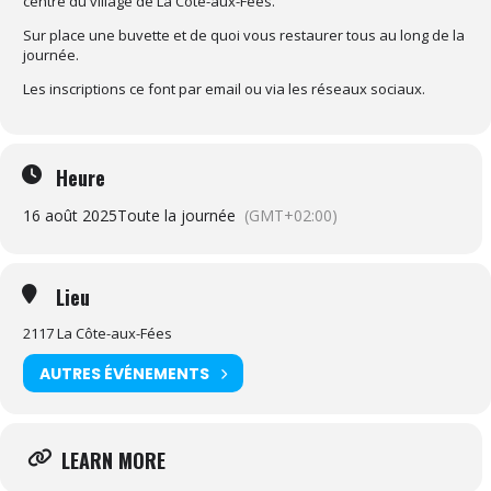
centre du village de La Côte-aux-Fées.
Sur place une buvette et de quoi vous restaurer tous au long de la
journée.
Les inscriptions ce font par email ou via les réseaux sociaux.
Heure
16 août 2025
Toute la journée
(GMT+02:00)
Lieu
2117 La Côte-aux-Fées
AUTRES ÉVÉNEMENTS
LEARN MORE