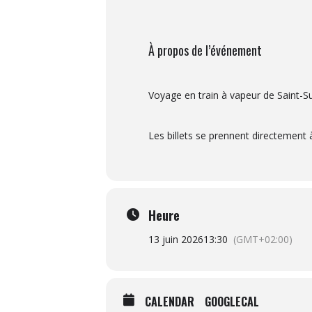
À propos de l’événement
Voyage en train à vapeur de Saint-Su
Les billets se prennent directement à
Heure
13 juin 2026
13:30
(GMT+02:00)
CALENDAR
GOOGLECAL