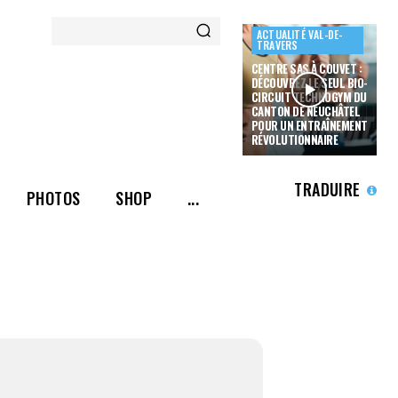
ACTUALITÉ VAL-DE-
TRAVERS
CENTRE SAS À COUVET :
DÉCOUVREZ LE SEUL BIO-
CIRCUIT TECHNOGYM DU
CANTON DE NEUCHÂTEL
POUR UN ENTRAÎNEMENT
RÉVOLUTIONNAIRE
TRADUIRE
PHOTOS
SHOP
...