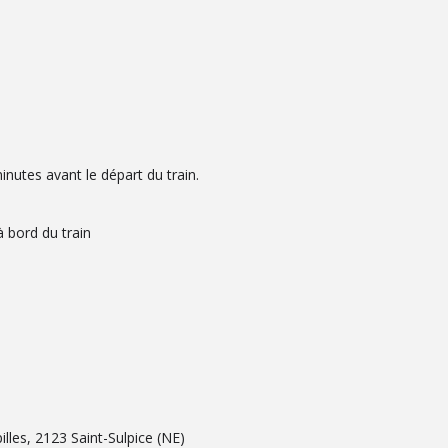
inutes avant le départ du train.
à bord du train
les, 2123 Saint-Sulpice (NE)