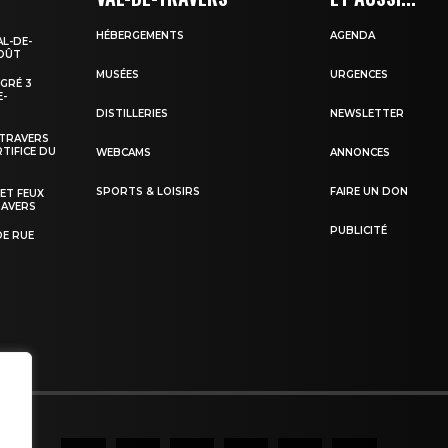
HÉBERGEMENTS
AGENDA
AL-DE-
AOÛT
MUSÉES
URGENCES
EGRÉ 3
E-
DISTILLERIES
NEWSLETTER
-TRAVERS
TIFICE DU
WEBCAMS
ANNONCES
SPORTS & LOISIRS
FAIRE UN DON
 ET FEUX
RAVERS
PUBLICITÉ
DE RUE