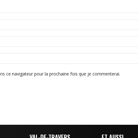
ns ce navigateur pour la prochaine fois que je commenterai.
VAL-DE-TRAVERS
ET AUSSI...