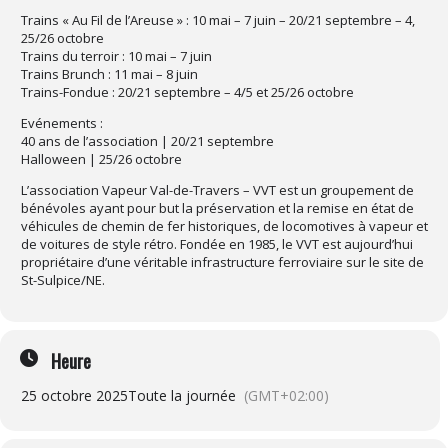
Trains « Au Fil de l’Areuse » : 10 mai – 7 juin – 20/21 septembre – 4,
25/26 octobre
Trains du terroir : 10 mai – 7 juin
Trains Brunch : 11 mai – 8 juin
Trains-Fondue : 20/21 septembre – 4/5 et 25/26 octobre
Evénements :
40 ans de l’association | 20/21 septembre
Halloween | 25/26 octobre
L’association Vapeur Val-de-Travers – VVT est un groupement de
bénévoles ayant pour but la préservation et la remise en état de
véhicules de chemin de fer historiques, de locomotives à vapeur et
de voitures de style rétro. Fondée en 1985, le VVT est aujourd’hui
propriétaire d’une véritable infrastructure ferroviaire sur le site de
St-Sulpice/NE.
Heure
25 octobre 2025
Toute la journée
(GMT+02:00)