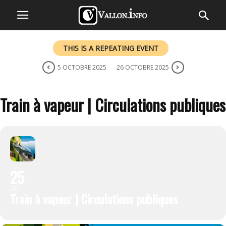
THIS IS A REPEATING EVENT
5 OCTOBRE 2025
26 OCTOBRE 2025
Train à vapeur | Circulations publiques
25
OCT
Train à vapeur | Circulations publiques