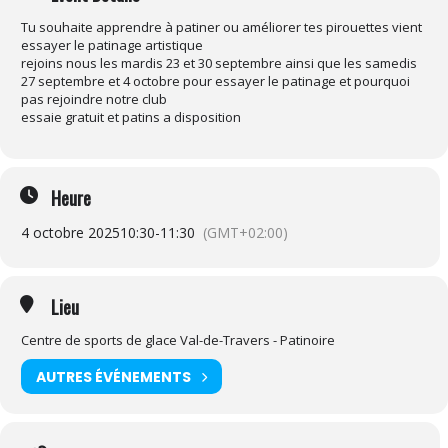
Tu souhaite apprendre à patiner ou améliorer tes pirouettes vient
essayer le patinage artistique
rejoins nous les mardis 23 et 30 septembre ainsi que les samedis
27 septembre et 4 octobre pour essayer le patinage et pourquoi
pas rejoindre notre club
essaie gratuit et patins a disposition
Heure
4 octobre 2025
10:30
-
11:30
(GMT+02:00)
Lieu
Centre de sports de glace Val-de-Travers - Patinoire
AUTRES ÉVÉNEMENTS