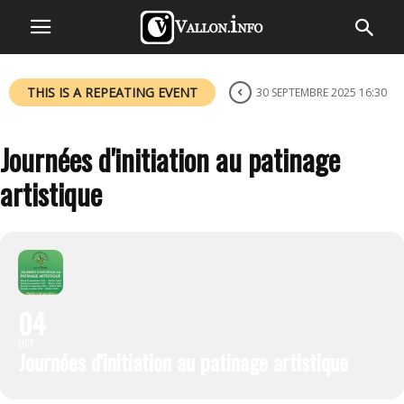
THIS IS A REPEATING EVENT
30 SEPTEMBRE 2025 16:30
Journées d'initiation au patinage
artistique
04
OCT
Journées d'initiation au patinage artistique