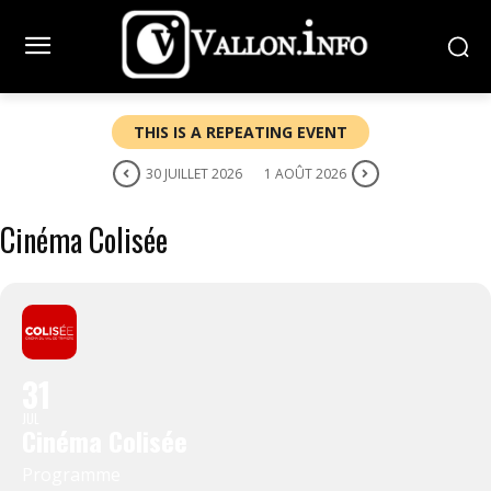
THIS IS A REPEATING EVENT
30 JUILLET 2026
1 AOÛT 2026
Cinéma Colisée
31
JUL
Cinéma Colisée
Programme