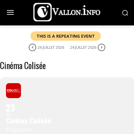
THIS IS A REPEATING EVENT
26 JUILLET 2026
24 JUILLET 2026
Cinéma Colisée
23
JUL
Cinéma Colisée
Programme