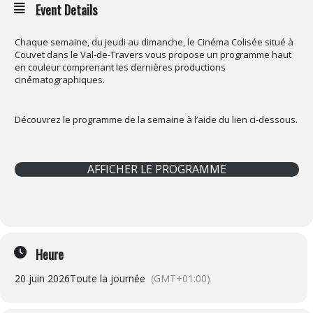
Event Details
Chaque semaine, du jeudi au dimanche, le Cinéma Colisée situé à
Couvet dans le Val-de-Travers vous propose un programme haut
en couleur comprenant les dernières productions
cinématographiques.
Découvrez le programme de la semaine à l’aide du lien ci-dessous.
AFFICHER LE PROGRAMME
Heure
20 juin 2026
Toute la journée
(GMT+01:00)