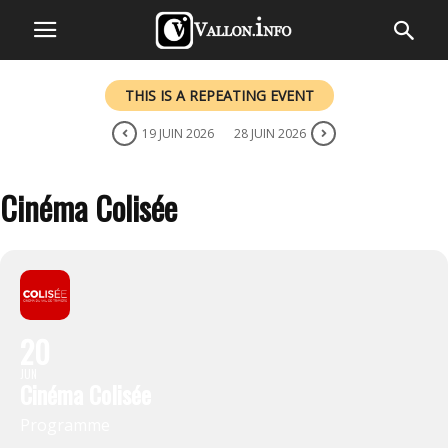
THIS IS A REPEATING EVENT
19 JUIN 2026
28 JUIN 2026
Cinéma Colisée
20
JUN
Cinéma Colisée
Programme