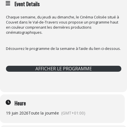
Event Details
Chaque semaine, du jeudi au dimanche, le Cinéma Colisée situé à
Couvet dans le Val-de-Travers vous propose un programme haut
en couleur comprenant les dernières productions
cinématographiques.
Découvrez le programme de la semaine à l’aide du lien ci-dessous.
AFFICHER LE PROGRAMME
Heure
19 juin 2026
Toute la journée
(GMT+01:00)