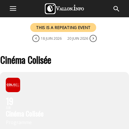
THIS IS A REPEATING EVENT
18 JUIN 2026
20 JUIN 2026
Cinéma Colisée
19
JUN
Cinéma Colisée
Programme