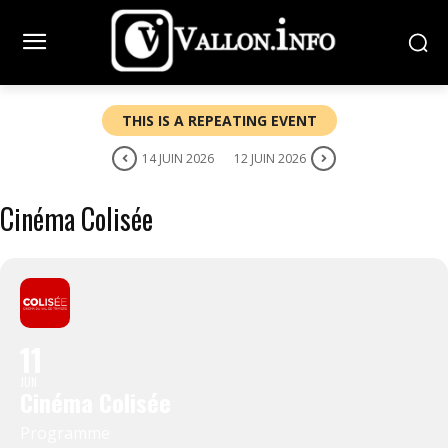
THIS IS A REPEATING EVENT
14 JUIN 2026
12 JUIN 2026
Cinéma Colisée
11
JUN
Cinéma Colisée
Programme