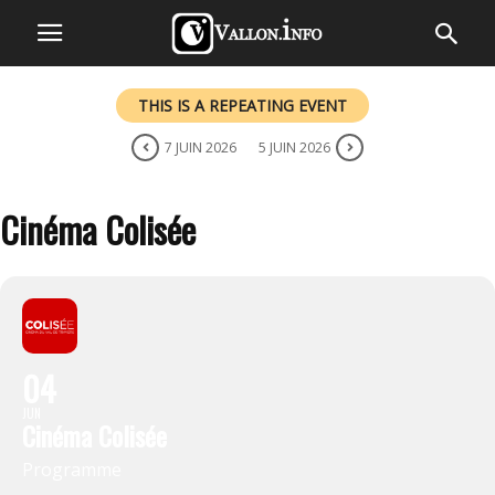
THIS IS A REPEATING EVENT
7 JUIN 2026
5 JUIN 2026
Cinéma Colisée
04
JUN
Cinéma Colisée
Programme