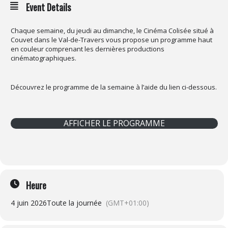
Event Details
Chaque semaine, du jeudi au dimanche, le Cinéma Colisée situé à
Couvet dans le Val-de-Travers vous propose un programme haut
en couleur comprenant les dernières productions
cinématographiques.
Découvrez le programme de la semaine à l’aide du lien ci-dessous.
AFFICHER LE PROGRAMME
Heure
4 juin 2026
Toute la journée
(GMT+01:00)