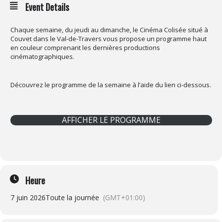
Event Details
Chaque semaine, du jeudi au dimanche, le Cinéma Colisée situé à
Couvet dans le Val-de-Travers vous propose un programme haut
en couleur comprenant les dernières productions
cinématographiques.
Découvrez le programme de la semaine à l’aide du lien ci-dessous.
AFFICHER LE PROGRAMME
Heure
7 juin 2026
Toute la journée
(GMT+01:00)