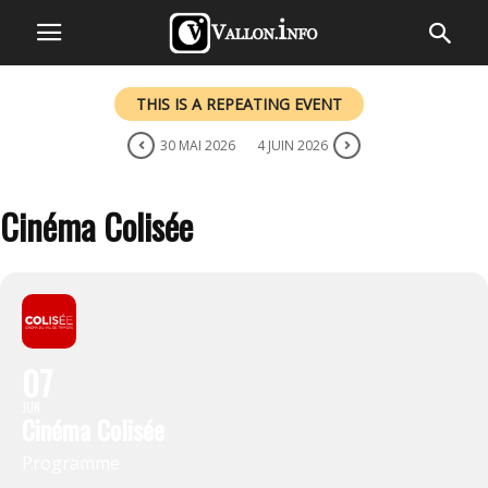
THIS IS A REPEATING EVENT
30 MAI 2026
4 JUIN 2026
Cinéma Colisée
07
JUN
Cinéma Colisée
Programme