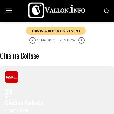
THIS IS A REPEATING EVENT
16 MAI 2026
21 MAI 2026
Cinéma Colisée
24
MAY
Cinéma Colisée
Programme