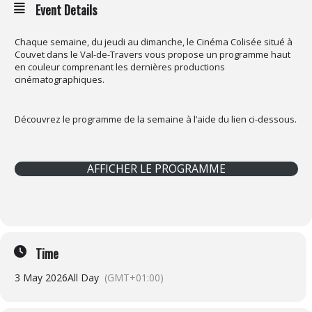
Event Details
Chaque semaine, du jeudi au dimanche, le Cinéma Colisée situé à
Couvet dans le Val-de-Travers vous propose un programme haut
en couleur comprenant les dernières productions
cinématographiques.
Découvrez le programme de la semaine à l’aide du lien ci-dessous.
AFFICHER LE PROGRAMME
Time
3 May 2026
All Day
(GMT+01:00)