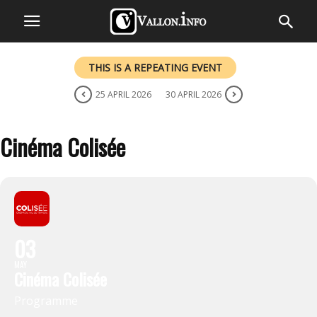
THIS IS A REPEATING EVENT
25 APRIL 2026
30 APRIL 2026
Cinéma Colisée
03
MAY
Cinéma Colisée
Programme