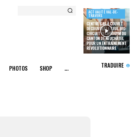
ACTUALITÉ VAL-DE-
TRAVERS
CENTRE SAS À COUVET :
DÉCOUVREZ LE SEUL BIO-
CIRCUIT TECHNOGYM DU
CANTON DE NEUCHÂTEL
POUR UN ENTRAÎNEMENT
RÉVOLUTIONNAIRE
TRADUIRE
PHOTOS
SHOP
...