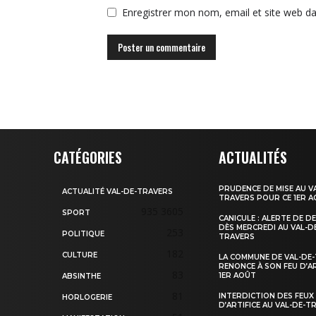
Enregistrer mon nom, email et site web da
CATÉGORIES
ACTUALITÉS
PRUDENCE DE MISE AU V
ACTUALITÉ VAL-DE-TRAVERS
TRAVERS POUR CE 1ER 
935
3605
SPORT
CANICULE : ALERTE DE D
DÈS MERCREDI AU VAL-D
253
POLITIQUE
TRAVERS
182
CULTURE
LA COMMUNE DE VAL-DE
RENONCE À SON FEU D’AR
83
1ER AOÛT
ABSINTHE
81
INTERDICTION DES FEUX
HORLOGERIE
D’ARTIFICE AU VAL-DE-T