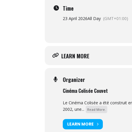
Time
23 April 2026
All Day
(GMT+01:00)
LEARN MORE
Organizer
Cinéma Colisée Couvet
Le Cinéma Colisée a été construit e
2002, une...
Read More.
LEARN MORE