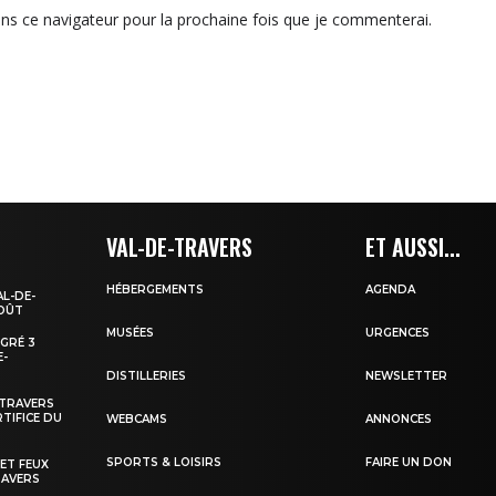
ns ce navigateur pour la prochaine fois que je commenterai.
VAL-DE-TRAVERS
ET AUSSI...
HÉBERGEMENTS
AGENDA
AL-DE-
AOÛT
MUSÉES
URGENCES
EGRÉ 3
E-
DISTILLERIES
NEWSLETTER
-TRAVERS
TIFICE DU
WEBCAMS
ANNONCES
SPORTS & LOISIRS
FAIRE UN DON
 ET FEUX
RAVERS