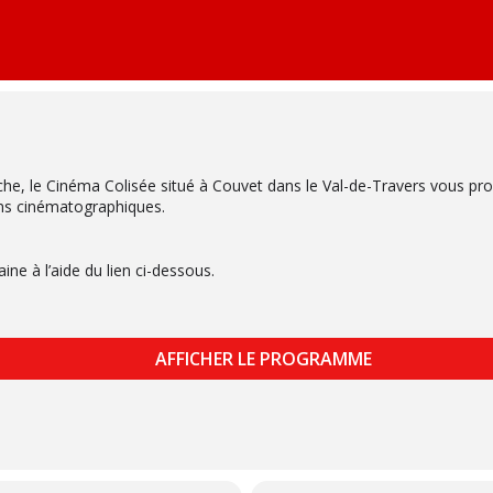
he, le Cinéma Colisée situé à Couvet dans le Val-de-Travers vous p
ns cinématographiques.
e à l’aide du lien ci-dessous.
AFFICHER LE PROGRAMME