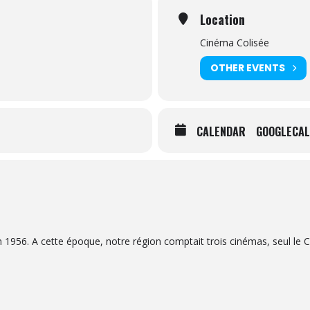
Location
Cinéma Colisée
OTHER EVENTS
CALENDAR
GOOGLECAL
n 1956. A cette époque, notre région comptait trois cinémas, seul le 