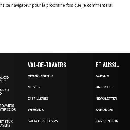
ns ce navigateur pour la prochaine fois que je commenterai.
VAL-DE-TRAVERS
ET AUSSI...
HÉBERGEMENTS
AGENDA
AL-DE-
AOÛT
MUSÉES
URGENCES
EGRÉ 3
E-
DISTILLERIES
NEWSLETTER
-TRAVERS
TIFICE DU
WEBCAMS
ANNONCES
SPORTS & LOISIRS
FAIRE UN DON
 ET FEUX
RAVERS