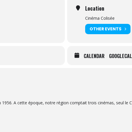
Location
Cinéma Colisée
OTHER EVENTS
CALENDAR
GOOGLECAL
n 1956. A cette époque, notre région comptait trois cinémas, seul le 