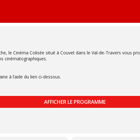
he, le Cinéma Colisée situé à Couvet dans le Val-de-Travers vous p
ns cinématographiques.
e à l’aide du lien ci-dessous.
AFFICHER LE PROGRAMME