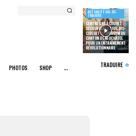
ACTUALITÉ VAL-DE-
TRAVERS
CENTRE SAS À COUVET :
DÉCOUVREZ LE SEUL BIO-
CIRCUIT TECHNOGYM DU
CANTON DE NEUCHÂTEL
POUR UN ENTRAÎNEMENT
RÉVOLUTIONNAIRE
TRADUIRE
PHOTOS
SHOP
...