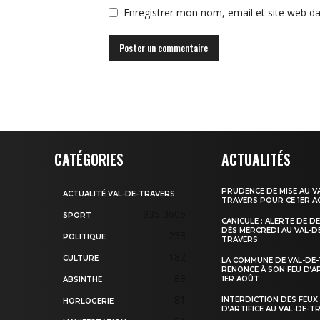
Enregistrer mon nom, email et site web da
CATÉGORIES
ACTUALITÉS
PRUDENCE DE MISE AU V
ACTUALITÉ VAL-DE-TRAVERS
TRAVERS POUR CE 1ER 
935
3605
SPORT
CANICULE : ALERTE DE D
DÈS MERCREDI AU VAL-D
253
POLITIQUE
TRAVERS
182
CULTURE
LA COMMUNE DE VAL-DE
RENONCE À SON FEU D’AR
83
1ER AOÛT
ABSINTHE
81
INTERDICTION DES FEUX
HORLOGERIE
D’ARTIFICE AU VAL-DE-T