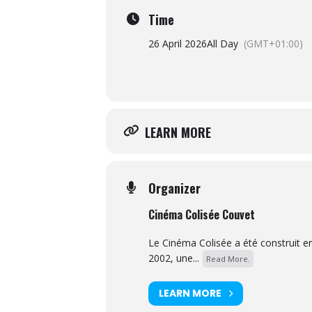
Time
26 April 2026
All Day
(GMT+01:00)
LEARN MORE
Organizer
Cinéma Colisée Couvet
Le Cinéma Colisée a été construit e
2002, une...
Read More.
LEARN MORE