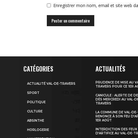
Enregistrer mon nom, email et site web da
CATÉGORIES
ACTUALITÉS
PRUDENCE DE MISE AU V
ACTUALITÉ VAL-DE-TRAVERS
TRAVERS POUR CE 1ER 
935
3605
SPORT
CANICULE : ALERTE DE D
DÈS MERCREDI AU VAL-D
253
POLITIQUE
TRAVERS
182
CULTURE
LA COMMUNE DE VAL-DE
RENONCE À SON FEU D’AR
83
1ER AOÛT
ABSINTHE
81
INTERDICTION DES FEUX
HORLOGERIE
D’ARTIFICE AU VAL-DE-T