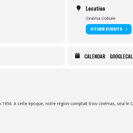
Location
Cinéma Colisée
OTHER EVENTS
CALENDAR
GOOGLECAL
n 1956. A cette époque, notre région comptait trois cinémas, seul le 