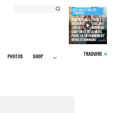
ACTUALITÉ VAL-DE-
TRAVERS
CENTRE SAS À COUVET :
DÉCOUVREZ LE SEUL BIO-
CIRCUIT TECHNOGYM DU
CANTON DE NEUCHÂTEL
POUR UN ENTRAÎNEMENT
RÉVOLUTIONNAIRE
TRADUIRE
PHOTOS
SHOP
...