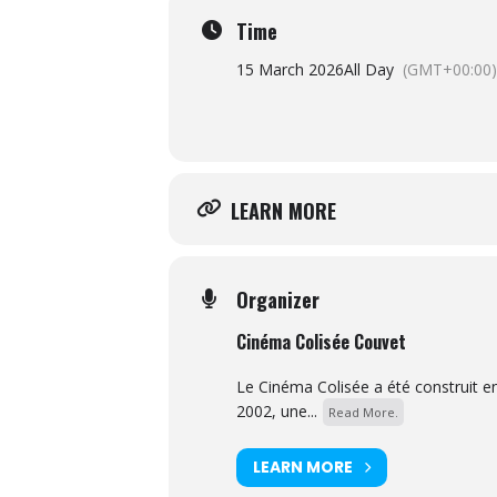
Time
15 March 2026
All Day
(GMT+00:00)
LEARN MORE
Organizer
Cinéma Colisée Couvet
Le Cinéma Colisée a été construit e
2002, une...
Read More.
LEARN MORE