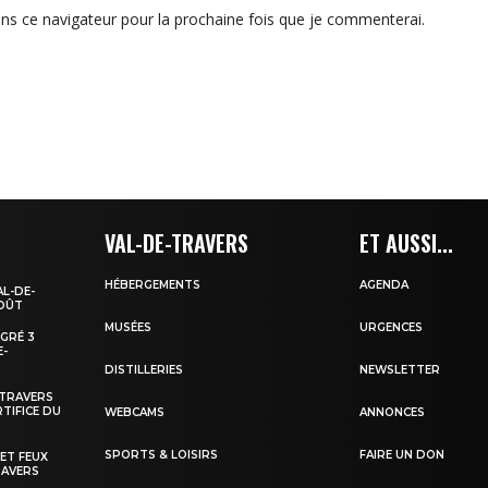
ns ce navigateur pour la prochaine fois que je commenterai.
VAL-DE-TRAVERS
ET AUSSI...
HÉBERGEMENTS
AGENDA
AL-DE-
AOÛT
MUSÉES
URGENCES
EGRÉ 3
E-
DISTILLERIES
NEWSLETTER
-TRAVERS
TIFICE DU
WEBCAMS
ANNONCES
SPORTS & LOISIRS
FAIRE UN DON
 ET FEUX
RAVERS