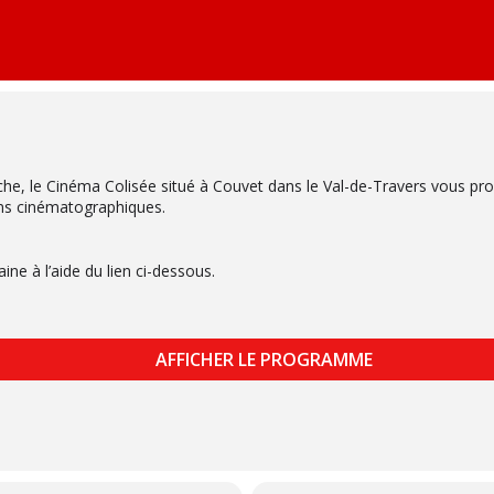
he, le Cinéma Colisée situé à Couvet dans le Val-de-Travers vous p
ns cinématographiques.
e à l’aide du lien ci-dessous.
AFFICHER LE PROGRAMME