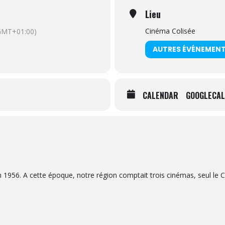
Lieu
Cinéma Colisée
GMT+01:00)
AUTRES ÉVÉNEMEN
CALENDAR
GOOGLECAL
n 1956. A cette époque, notre région comptait trois cinémas, seul le 