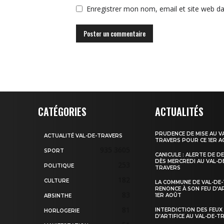
Enregistrer mon nom, email et site web da
CATÉGORIES
ACTUALITÉS
PRUDENCE DE MISE AU V
ACTUALITÉ VAL-DE-TRAVERS
TRAVERS POUR CE 1ER 
935
3605
SPORT
CANICULE : ALERTE DE D
DÈS MERCREDI AU VAL-D
253
POLITIQUE
TRAVERS
182
CULTURE
LA COMMUNE DE VAL-DE
RENONCE À SON FEU D’AR
83
1ER AOÛT
ABSINTHE
81
INTERDICTION DES FEUX
HORLOGERIE
D’ARTIFICE AU VAL-DE-T