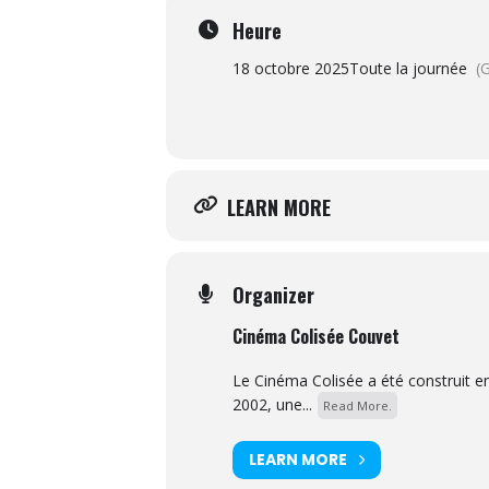
Heure
18 octobre 2025
Toute la journée
(
LEARN MORE
Organizer
Cinéma Colisée Couvet
Le Cinéma Colisée a été construit e
2002, une...
Read More.
LEARN MORE