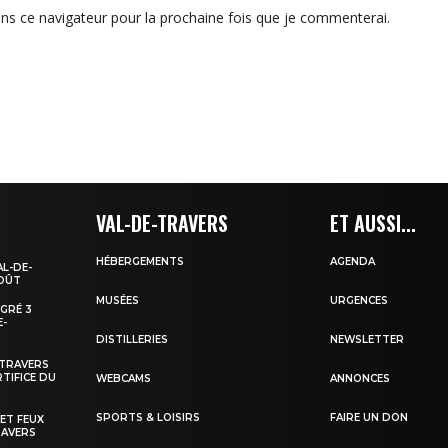
ns ce navigateur pour la prochaine fois que je commenterai.
VAL-DE-TRAVERS
ET AUSSI...
HÉBERGEMENTS
AGENDA
AL-DE-
AOÛT
MUSÉES
URGENCES
EGRÉ 3
E-
DISTILLERIES
NEWSLETTER
-TRAVERS
TIFICE DU
WEBCAMS
ANNONCES
SPORTS & LOISIRS
FAIRE UN DON
 ET FEUX
RAVERS