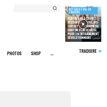
ACTUALITÉ VAL-DE-
TRAVERS
CENTRE SAS À COUVET :
DÉCOUVREZ LE SEUL BIO-
CIRCUIT TECHNOGYM DU
CANTON DE NEUCHÂTEL
POUR UN ENTRAÎNEMENT
RÉVOLUTIONNAIRE
TRADUIRE
PHOTOS
SHOP
...