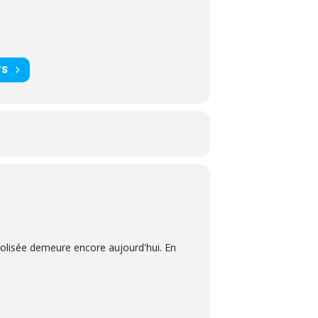
TS
Colisée demeure encore aujourd'hui. En