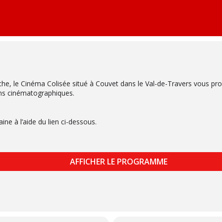
he, le Cinéma Colisée situé à Couvet dans le Val-de-Travers vous p
ns cinématographiques.
e à l’aide du lien ci-dessous.
AFFICHER LE PROGRAMME