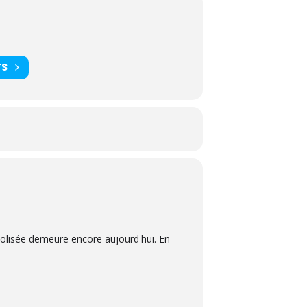
TS
Colisée demeure encore aujourd'hui. En