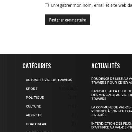
Enregistrer mon nom, email et site web da
CATÉGORIES
ACTUALITÉS
PRUDENCE DE MISE AU V
ACTUALITÉ VAL-DE-TRAVERS
TRAVERS POUR CE 1ER 
935
3605
SPORT
CANICULE : ALERTE DE D
DÈS MERCREDI AU VAL-D
253
POLITIQUE
TRAVERS
182
CULTURE
LA COMMUNE DE VAL-DE
RENONCE À SON FEU D’AR
83
1ER AOÛT
ABSINTHE
81
INTERDICTION DES FEUX
HORLOGERIE
D’ARTIFICE AU VAL-DE-T