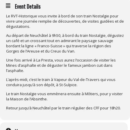
Event Details
Le RVT-Historique vous invite à bord de son train Nostalgie pour
vivre une journée remplie de découvertes, de visites guidées et de
dégustations.
Au départ de Neuchâtel à 9h50, à bord du train Nostalgie, dégustez
un café et un croissant tout en admirant le paysage sauvage
bordant la ligne « Franco-Suisse » qui traverse la région des
Gorges de l’Areuse et du Creux du Van.
Une fois arrivé à La Presta, vous aurez l’occasion de visiter les
Mines d’asphalte et de déguster le fameux jambon cuit dans
l’asphalte.
L’après-midi, c’est le train à Vapeur du Val-de-Travers qui vous
conduira jusqu’à son dépôt, à St-Sulpice.
Le train Nostalgie vous emmènera ensuite à Môtiers, pour y visiter
la Maison de l’Absinthe.
Retour jusqu’à Neuchâtel par le train régulier des CFF pour 18h20.