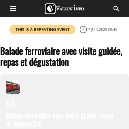
THIS IS A REPEATING EVENT
7 JUIN 2025 09:45
Balade ferroviaire avec visite guidée,
repas et dégustation
04
OCT
Balade ferroviaire avec visite guidée, repas
et dégustation